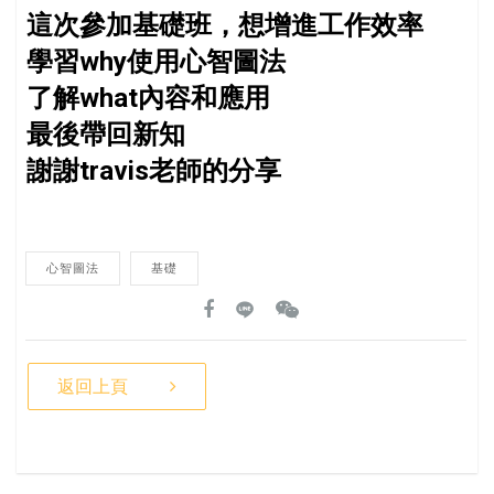
這次參加基礎班，想增進工作效率
學習why使用心智圖法
了解what內容和應用
最後帶回新知
謝謝travis老師的分享
心智圖法
基礎
返回上頁