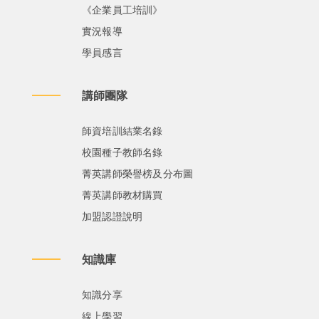
《企業員工培訓》
實況報導
學員感言
講師團隊
師資培訓結業名錄
校園種子教師名錄
菁英講師榮譽榜及分布圖
菁英講師教材購買
加盟認證說明
知識庫
知識分享
線上學習