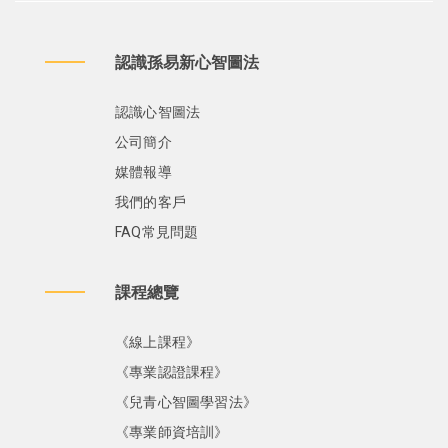
認識孫易新心智圖法
認識心智圖法
公司簡介
媒體報導
我們的客戶
FAQ常見問題
課程總覽
《線上課程》
《專業認證課程》
《兒青心智圖學習法》
《專業師資培訓》