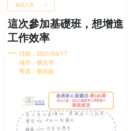
返回上頁
這次參加基礎班，想增進
工作效率
日期：2021/04/17
城市：臺北市
學員：鄧兆延