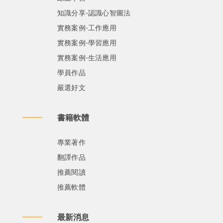
知識分享-認識心智圖法
實務案例-工作應用
實務案例-學習應用
實務案例-生活應用
學員作品
嚴選好文
書籍軟體
專業著作
翻譯作品
推薦閱讀
推薦軟體
最新消息