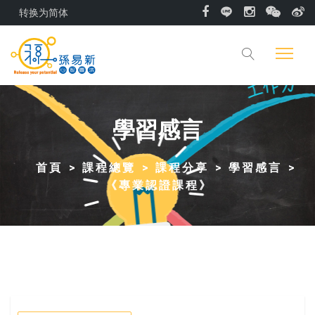
转换为简体
學習感言
首頁
課程總覽
課程分享
學習感言
《專業認證課程》