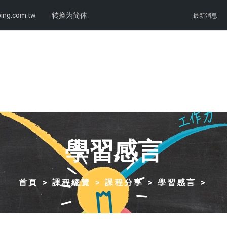
ing.com.tw
转换为简体
最新消息
學習感言
首頁
課程總覽
課程分享
學習感言