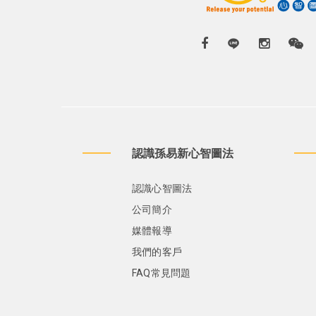
認識孫易新心智圖法
認識心智圖法
公司簡介
媒體報導
我們的客戶
FAQ常見問題