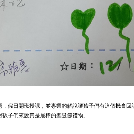
勞，假日開班授課，並專業的解說讓孩子們有這個機會回
對孩子們來說真是最棒的聖誕節禮物。