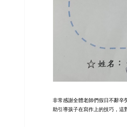
非常感謝全體老師們假日不辭辛
助引導孩子在寫作上的技巧，這