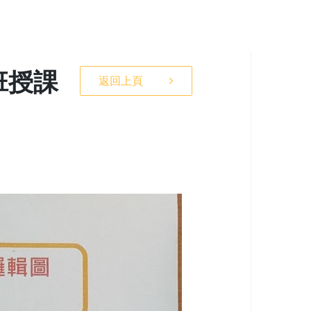
班授課
返回上頁