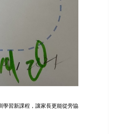
訓學習新課程，讓家長更能從旁協