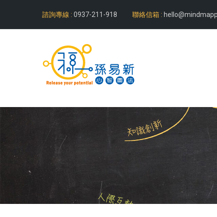
諮詢專線 :
0937-211-918
聯絡信箱 :
hello@mindmapp