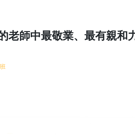
的老師中最敬業、最有親和
班