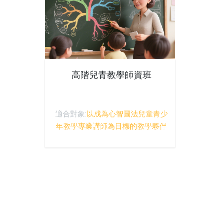
高階兒青教學師資班
適合對象:
以成為心智圖法兒童青少
年教學專業講師為目標的教學夥伴