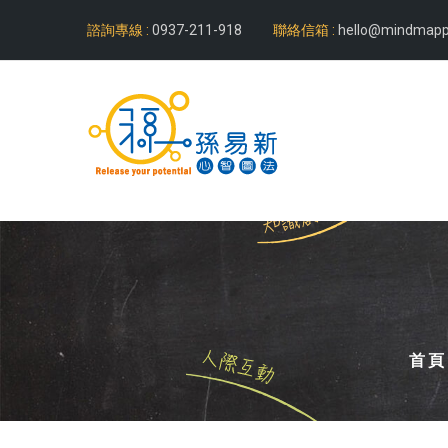
諮詢專線 :
0937-211-918
聯絡信箱 :
hello@mindmapp
首頁