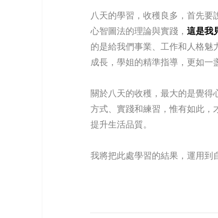
八天的學習，收穫良多，首先要
心智圖法的理論與實踐，
這是我
的是給我們事業、工作和人格魅
成長，學姐的精準指導，更如一
關於八天的收穫，最大的是覺得
方式、實踐和練習，惟有如此，
提升生活品質。
我將把此處學習的結果，運用到