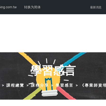
ing.com.tw
转换为简体
最新消息
學習感言
課程總覽
課程分享
學習感言
《專業師資