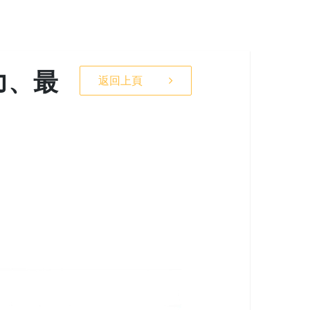
力、最
返回上頁