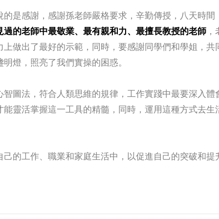
說的是感謝，感謝孫老師嚴格要求，辛勤傳授，八天時間
見過的老師中最敬業、最有親和力、最擅長教授的老師
，
力上做出了最好的示範，同時，要感謝同學們和學姐，共
盞明燈，照亮了我們實操的困惑。
心智圖法，符合人類思維的規律，工作實踐中最要深入體
才能靈活掌握這一工具的精髓，同時，運用這種方式去生
自己的工作、職業和家庭生活中，以促進自己的突破和提