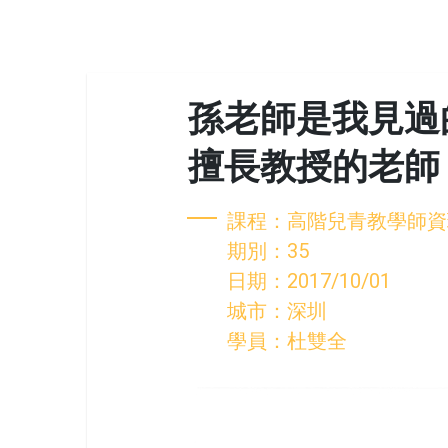
孫老師是我見過
擅長教授的老師
課程：高階兒青教學師資
期別：35
日期：2017/10/01
城市：深圳
學員：杜雙全