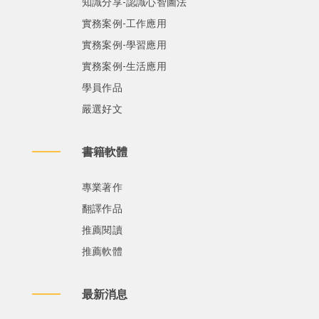
知識分享-認識心智圖法
實務案例-工作應用
實務案例-學習應用
實務案例-生活應用
學員作品
嚴選好文
書籍軟體
專業著作
翻譯作品
推薦閱讀
推薦軟體
最新消息