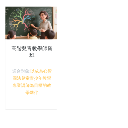
高階兒青教學師資
班
適合對象:
以成為心智
圖法兒童青少年教學
專業講師為目標的教
學夥伴