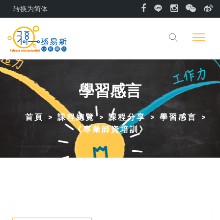
转换为简体
學習感言
首頁
課程總覽
課程分享
學習感言
《專業師資培訓》