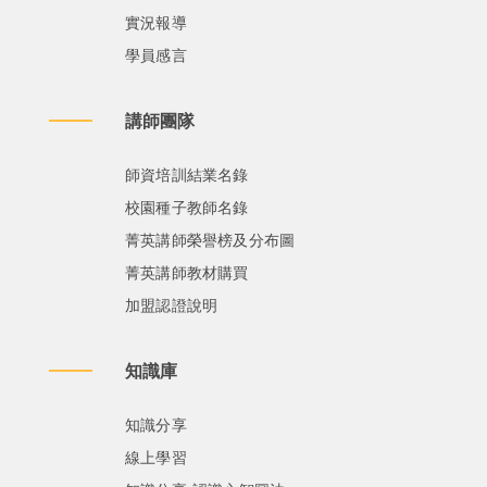
實況報導
學員感言
講師團隊
師資培訓結業名錄
校園種子教師名錄
菁英講師榮譽榜及分布圖
菁英講師教材購買
加盟認證說明
知識庫
知識分享
線上學習