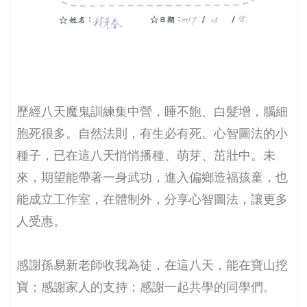
歷經八天魔鬼訓練集中營，睡不飽、白髮增，腦細
胞死很多。自然法則，有生必有死。心智圖法的小
種子，已在這八天悄悄播種、萌芽、茁壯中。未
來，期望能帶著一身武功，進入偏鄉造福孩童，也
能成立工作室，在體制外，分享心智圖法，讓更多
人受惠。
感謝孫易新老師收我為徒，在這八天，能在寶山挖
寶；感謝家人的支持；感謝一起共學的同學們。