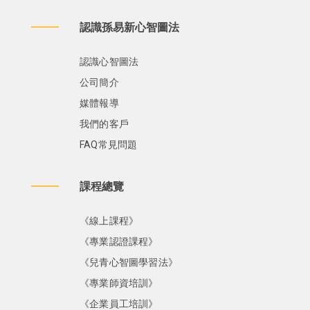
認識孫易新心智圖法
認識心智圖法
公司簡介
媒體報導
我們的客戶
FAQ常見問題
課程總覽
《線上課程》
《專業認證課程》
《兒青心智圖學習法》
《專業師資培訓》
《企業員工培訓》