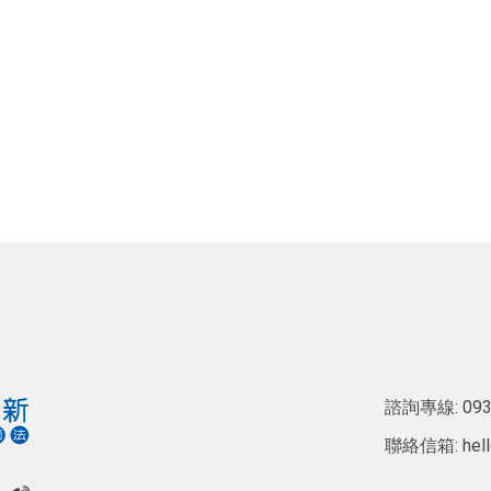
諮詢專線:
093
聯絡信箱:
hel