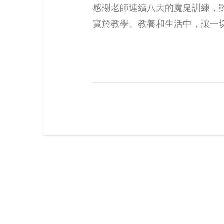
感謝老師連續八天的魔鬼訓練，
實於教學、教養和生活中，讓一