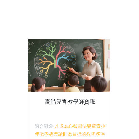
高階兒青教學師資班
適合對象:
以成為心智圖法兒童青少
年教學專業講師為目標的教學夥伴