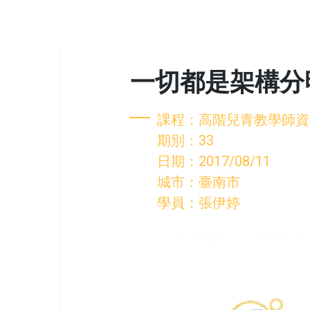
一切都是架構分
課程：高階兒青教學師資
期別：33
日期：2017/08/11
城市：臺南市
學員：張伊婷