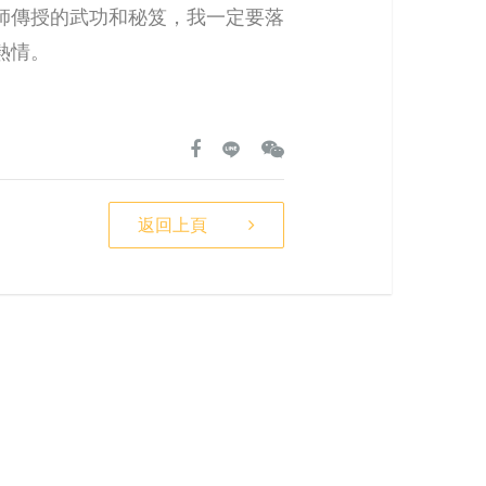
師傳授的武功和秘笈，我一定要落
熱情。
返回上頁