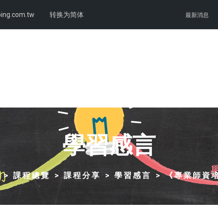
ing.com.tw
转换为简体
最新消息
學習感言
課程總覽
課程分享
學習感言
《專業師資