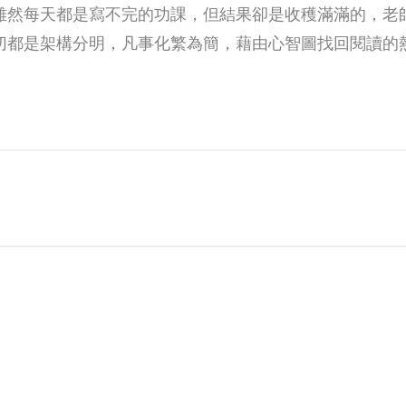
雖然每天都是寫不完的功課，但結果卻是收穫滿滿的，老
切都是架構分明，凡事化繁為簡，藉由心智圖找回閱讀的