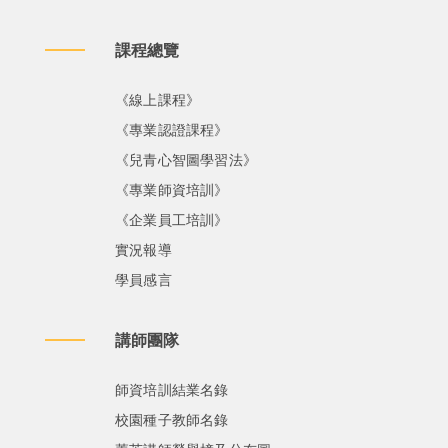
課程總覽
《線上課程》
《專業認證課程》
《兒青心智圖學習法》
《專業師資培訓》
《企業員工培訓》
實況報導
學員感言
講師團隊
師資培訓結業名錄
校園種子教師名錄