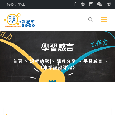
转换为简体
學習感言
首頁
課程總覽
課程分享
學習感言
《專業認證課程》