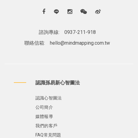
諮詢專線:
0937-211-918
聯絡信箱:
hello@mindmapping.com.tw
認識孫易新心智圖法
認識心智圖法
公司簡介
媒體報導
我們的客戶
FAQ常見問題