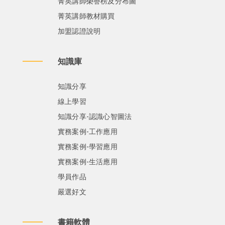
菁英講師榮譽榜及分布圖
菁英講師教材購買
加盟認證說明
知識庫
知識分享
線上學習
知識分享-認識心智圖法
實務案例-工作應用
實務案例-學習應用
實務案例-生活應用
學員作品
嚴選好文
書籍軟體