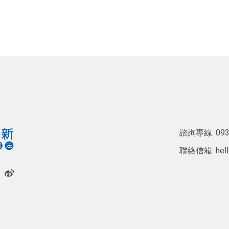
諮詢專線:
093
聯絡信箱:
hel