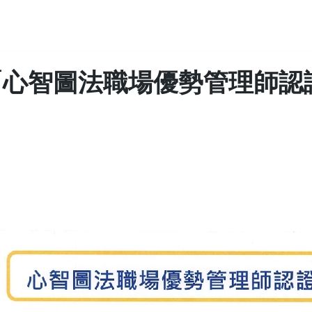
梯「心智圖法職場優勢管理師認