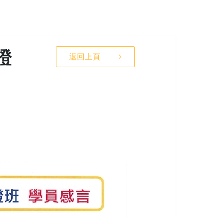
證
返回上頁