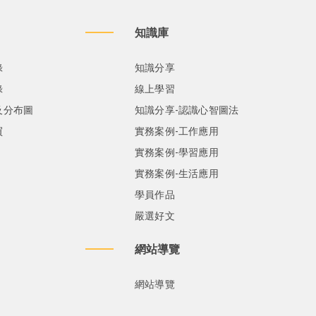
知識庫
錄
知識分享
錄
線上學習
及分布圖
知識分享-認識心智圖法
買
實務案例-工作應用
實務案例-學習應用
實務案例-生活應用
學員作品
嚴選好文
網站導覽
網站導覽