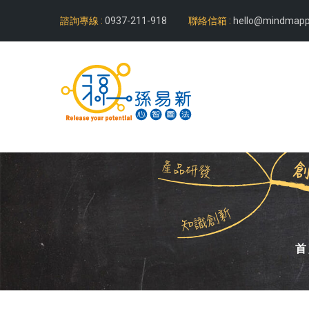
諮詢專線 :
0937-211-918
聯絡信箱 :
hello@mindmapp
首