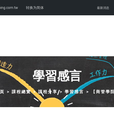
ing.com.tw
转换为简体
最新消息
學習感言
頁
課程總覽
課程分享
學習感言
【商管學