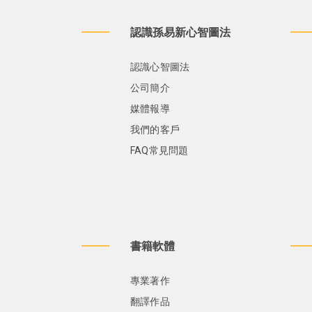
認識孫易新心智圖法
認識心智圖法
公司簡介
媒體報導
我們的客戶
FAQ常見問題
書籍軟體
專業著作
翻譯作品