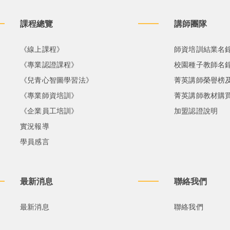
課程總覽
講師團隊
《線上課程》
師資培訓結業名
《專業認證課程》
校園種子教師名
《兒青心智圖學習法》
菁英講師榮譽榜
《專業師資培訓》
菁英講師教材購
《企業員工培訓》
加盟認證說明
實況報導
學員感言
最新消息
聯絡我們
最新消息
聯絡我們