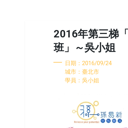
2016年第三
班」～吳小姐
日期：2016/09/24
城市：臺北市
學員：吳小姐