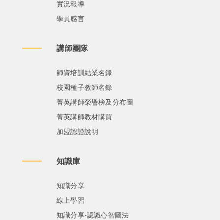
實況報導
學員感言
講師團隊
師資培訓結業名錄
校園種子教師名錄
菁英講師榮譽榜及分布圖
菁英講師教材購買
加盟認證說明
知識庫
知識分享
線上學習
知識分享-認識心智圖法