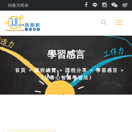
转换为简体
學習感言
首頁
課程總覽
課程分享
學習感言
《兒青心智圖學習法》