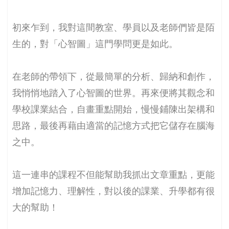
初來乍到，我對這間教室、學員以及老師們皆是陌
生的，對「心智圖」這門學問更是如此。
在老師的帶領下，從最簡單的分析、歸納和創作，
我悄悄地踏入了心智圖的世界。再來便將其觀念和
學校課業結合，自畫重點開始，慢慢鋪陳出架構和
思路，最後再藉由適當的記憶方式把它儲存在腦海
之中。
這一連串的課程不但能幫助我抓出文章重點，更能
增加記憶力、理解性，對以後的課業、升學都有很
大的幫助！