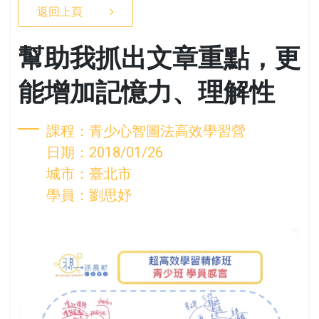
返回上頁
幫助我抓出文章重點，更
能增加記憶力、理解性
課程：青少心智圖法高效學習營
日期：2018/01/26
城市：臺北市
學員：劉思妤