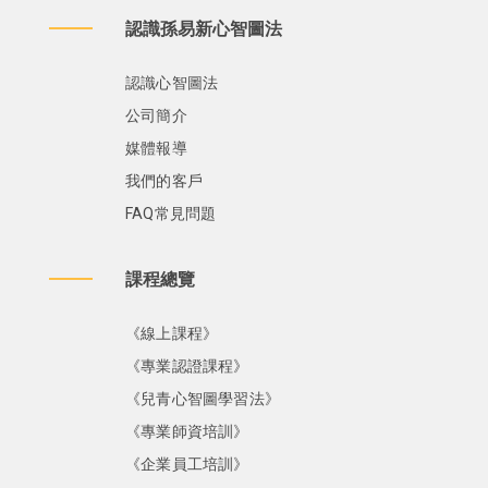
認識孫易新心智圖法
認識心智圖法
公司簡介
媒體報導
我們的客戶
FAQ常見問題
課程總覽
《線上課程》
《專業認證課程》
《兒青心智圖學習法》
《專業師資培訓》
《企業員工培訓》