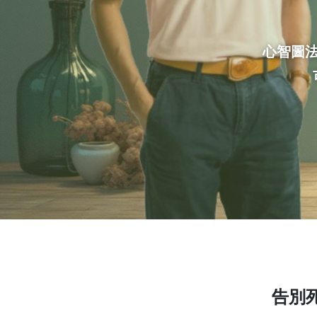
心智圖法
告別