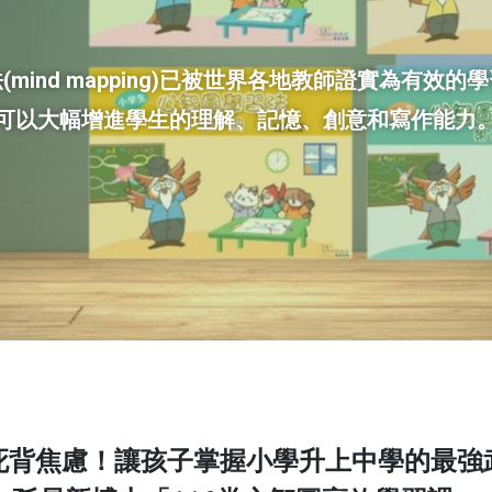
(mind mapping)已被世界各地教師證實為有效的
可以大幅增進學生的理解、記憶、創意和寫作能力
死背焦慮！讓孩子掌握小學升上中學的最強