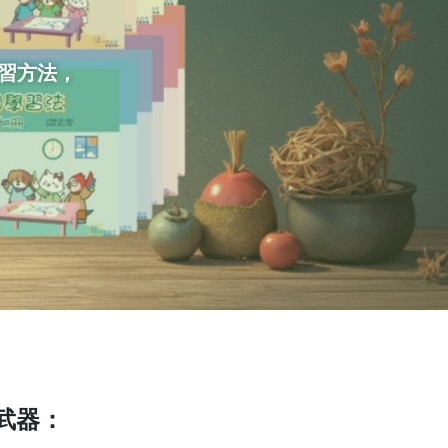
學習方法，
。
武器：