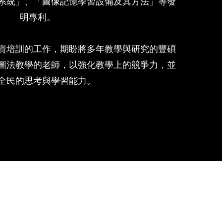
系統」、「圖像記憶學習設備及其方法」等發
明專利。
資培訓的工作，期盼將多年教學與研究的豐碩
圖法教學的老師，以強化教學上的競爭力，並
全民的思考與學習能力。