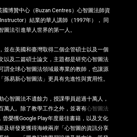
博贊中心（Buzan Centres）心智圖法師資
d Instructor）結業的華人講師（1997年）， 同
智圖法引進華人世界的第一人。
，並在美國和臺灣取得二個企管碩士以及一個
文以及二篇碩士論文，主題都是研究心智圖法
可謂全球心智圖法領域最專業的教師，也讓源
「孫易新心智圖法」更具有先進性與實用性。
動心智圖法不遺餘力，授課學員超過十萬人，
百萬人。除了教學工作之外，並著有
心智圖法
，曾榮獲Google Play年度最佳書籍，以及文化
新及研發更獲得海峽兩岸「心智圖的資訊分享