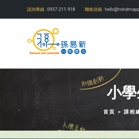
諮詢專線 :
0937-211-918
聯絡信箱 :
hello@mindmapp
小學
首頁
課程