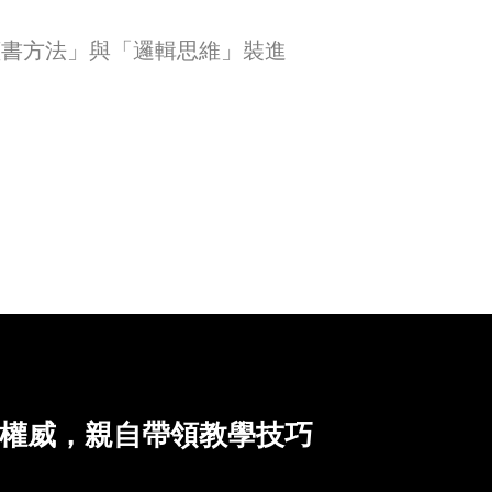
讀書方法」與「邏輯思維」裝進
權威，親自帶領教學技巧