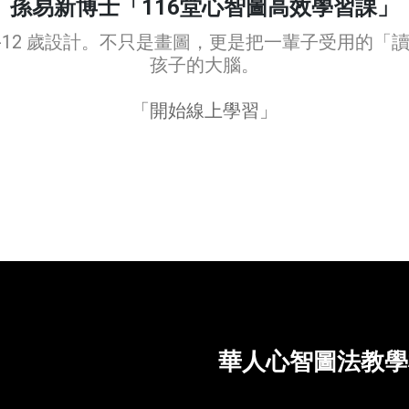
孫易新博士「116堂心智圖高效學習課」
9-12 歲設計。不只是畫圖，更是把一輩子受用的「
孩子的大腦。
「開始線上學習」
華人心智圖法教學