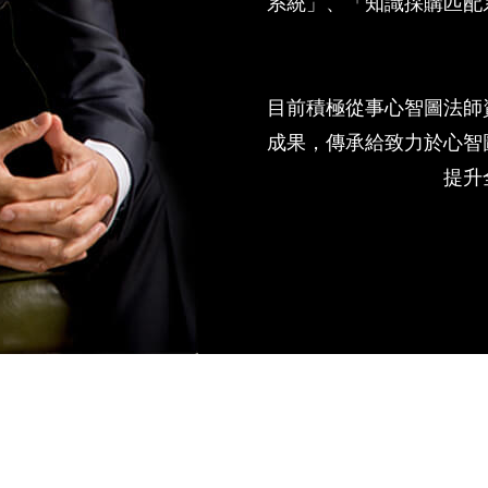
系統」、「知識採購匹配
目前積極從事心智圖法師
成果，傳承給致力於心智
提升