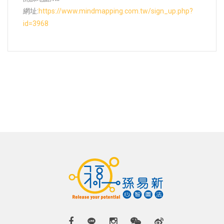
網址:
https://www.mindmapping.com.tw/sign_up.php?
id=3968