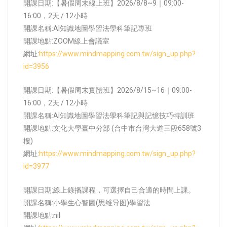
開課日期:【暑假周末線上班】2026/8/8~9｜09:00-
16:00，2天 / 12小時
開課名稱:AI知識地圖學習法學科筆記專班
開課地點:
ZOOM線上會議室
網址:
https://www.mindmapping.com.tw/sign_up.php?
id=3956
開課日期:【暑假周末實體班】2026/8/15~16｜09:00-
16:00，2天 / 12小時
開課名稱:AI知識地圖學習法學科筆記與記憶技巧特訓班
開課地點:
文化大學臺中分部 (台中市台灣大道三段658號3
樓)
網址:
https://www.mindmapping.com.tw/sign_up.php?
id=3977
開課日期:線上錄播課程，可選擇自己合適的時間上課。
開課名稱:小學生心智圖(思维导图)學習法
開課地點:
nil