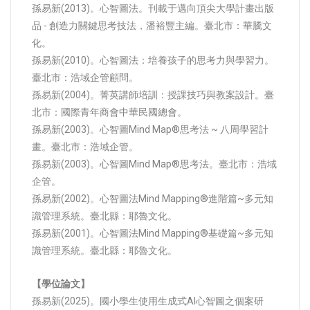
孫易新(2013)。心智圖法。刊載于邁向頂尖大學計畫出版
品 - 創造力關鍵思考技法，潘裕豐主編。臺北市：華騰文
化。
孫易新(2010)。心智圖法：培養孩子的思考力與學習力。
臺北市：浩域企管顧問。
孫易新(2004)。菁英講師培訓：授課技巧與教案設計。臺
北市：國際青年商會中華民國總會。
孫易新(2003)。心智圖Mind Map®思考法 ~ 八周學習計
畫。臺北市：浩域企管。
孫易新(2003)。心智圖Mind Map®思考法。臺北市：浩域
企管。
孫易新(2002)。心智圖法Mind Mapping®進階篇~多元知
識管理系統。臺北縣：耶魯文化。
孫易新(2001)。心智圖法Mind Mapping®基礎篇~多元知
識管理系統。臺北縣：耶魯文化。
【學位論文】
孫易新(2025)。國小學生使用生成式AI心智圖之個案研