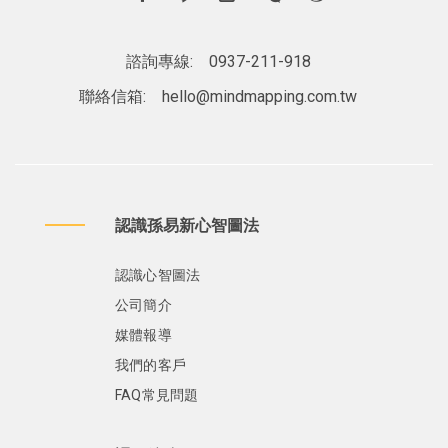
諮詢專線:
0937-211-918
聯絡信箱:
hello@mindmapping.com.tw
認識孫易新心智圖法
認識心智圖法
公司簡介
媒體報導
我們的客戶
FAQ常見問題