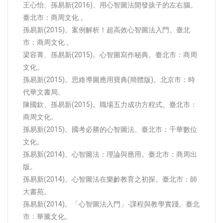
王心怡、孫易新(2016)。用心智圖法開發孩子的左右腦。
臺北市：商周文化 。
孫易新(2015)。案例解析！超高效心智圖法入門。臺北
市：商周文化 。
梁容菁、孫易新(2015)。心智圖寫作秘典。臺北市：商周
文化。
孫易新(2015)。思維導圖應用寶典(簡體版)。北京市：時
代華文書局。
陳國欽、孫易新(2015)。職場五力成功方程式。臺北市：
商周文化。
孫易新(2015)。國考必勝的心智圖法。臺北市：千華數位
文化。
孫易新(2014)。心智圖法：理論與應用。臺北市：商周出
版。
孫易新(2014)。心智圖法在樂齡教育之初探。臺北市：師
大書苑。
孫易新(2014)。「心智圖法入門」-課程與教學實踐。臺北
市：華騰文化。