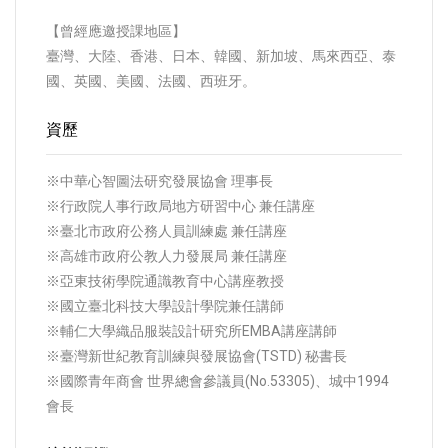
【曾經應邀授課地區】
臺灣、大陸、香港、日本、韓國、新加坡、馬來西亞、泰
國、英國、美國、法國、西班牙。
資歷
※中華心智圖法研究發展協會 理事長
※行政院人事行政局地方研習中心 兼任講座
※臺北市政府公務人員訓練處 兼任講座
※高雄市政府公教人力發展局 兼任講座
※亞東技術學院通識教育中心講座教授
※國立臺北科技大學設計學院兼任講師
※輔仁大學織品服裝設計研究所EMBA講座講師
※臺灣新世紀教育訓練與發展協會(TSTD) 秘書長
※國際青年商會 世界總會參議員(No.53305)、城中1994
會長