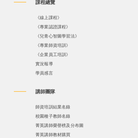
課程總覽
《線上課程》
《專業認證課程》
《兒青心智圖學習法》
《專業師資培訓》
《企業員工培訓》
實況報導
學員感言
講師團隊
師資培訓結業名錄
校園種子教師名錄
菁英講師榮譽榜及分布圖
菁英講師教材購買