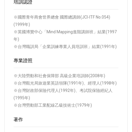
培訓認證
※國際青年商會世界總會 國際總講師(JCI-ITF No.054)
(1999年)
※英國博贊中心「Mind Mapping進階講師班」結業(1997
年)
※台灣職訓局「企業訓練專業人員培訓班」結業(1991年)
專業證照
※大陸勞動和社會保障部 高級企業培訓師(2008年)
※台灣觀光局旅遊業英語領隊(1991年)、經理人(1998年)
※台灣財政部保險代理人(1992年)、考試院保險經紀人
(1995年)
※台灣勞動部工業配線乙級技術士(1979年)
著作