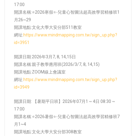
17:00
開課名稱:⭐2026寒假⭐-兒童心智圖法超高效學習精修班1
月26~29
開課地點:
文化大學大安分部511教室
網址:
https://www.mindmapping.com.tw/sign_up.php?
id=3951
開課日期:2026年3月7, 8, 14,15日
開課名稱:親子教學應用班(2026/3/7, 8, 14,15)
開課地點:
ZOOM線上會議室
網址:
https://www.mindmapping.com.tw/sign_up.php?
id=3949
開課日期: 【暑期平日班】2026年07月1 ~ 4日 08:30 ~
17:00
開課名稱:⭐2026暑假⭐-兒童心智圖法超高效學習精修班7
月1~4
開課地點:
文化大學大安分部308教室