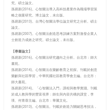
究。碩士論文。
孫易新(2016)。心智圖法導入高科技產業作為職場學習策
略之個案研究。博士論文，未出版。
孫易新(2013)。台灣心智圖法學位論文研究之分析。碩士
論文。
孫易新(2007)。心智圖法創造思考訓練方案對激發企業人
士創造力成效之研究。碩士論文，未出版。
【專書論文】
孫易新(2016)。心智圖法研究趨向之分析。台北市：師大
書苑。
孫易新(2014)。心智圖法在樂齡教育之初探。刊載於創意
樂齡與社區學習，中華民國社區教育學會主編。台北市：
師大書苑。
孫易新(2014)。「心智圖法入門」課程與教學實踐。刊載
於成人教與學的豐富視界：師生與內容共構的課堂，李
瑛、何青蓉主編。台北市：華騰文化。
孫易新(2013)。心智圖法。刊載於創造力關鍵思考技法，