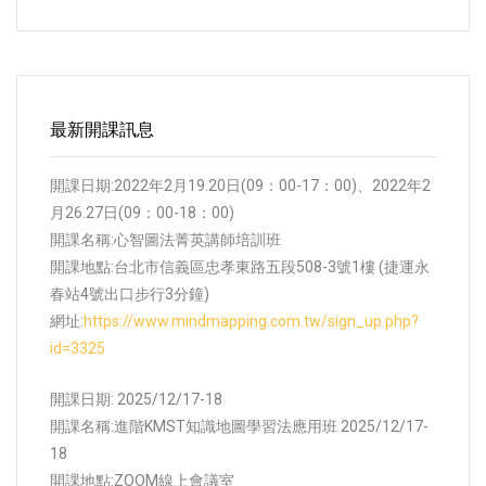
最新開課訊息
開課日期:2022年2月19.20日(09：00-17：00)、2022年2
月26.27日(09：00-18：00)
開課名稱:心智圖法菁英講師培訓班
開課地點:
台北市信義區忠孝東路五段508-3號1樓 (捷運永
春站4號出口步行3分鐘)
網址:
https://www.mindmapping.com.tw/sign_up.php?
id=3325
開課日期: 2025/12/17-18
開課名稱:進階KMST知識地圖學習法應用班 2025/12/17-
18
開課地點:
ZOOM線上會議室