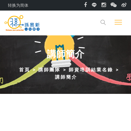
转换为简体
講師簡介
首頁
講師團隊
師資培訓結業名錄
講師簡介