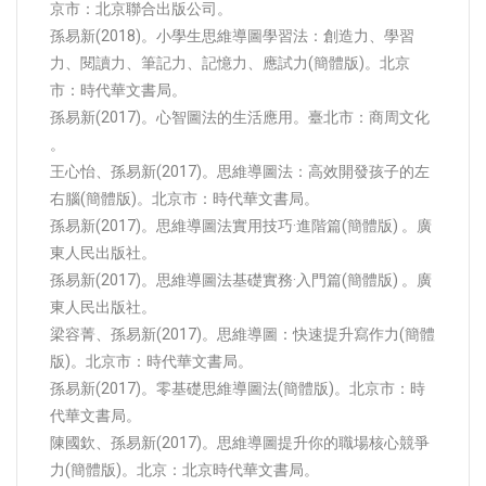
京市：北京聯合出版公司。
孫易新(2018)。小學生思維導圖學習法：創造力、學習
力、閱讀力、筆記力、記憶力、應試力(簡體版)。北京
市：時代華文書局。
孫易新(2017)。心智圖法的生活應用。臺北市：商周文化
。
王心怡、孫易新(2017)。思維導圖法：高效開發孩子的左
右腦(簡體版)。北京市：時代華文書局。
孫易新(2017)。思維導圖法實用技巧·進階篇(簡體版) 。廣
東人民出版社。
孫易新(2017)。思維導圖法基礎實務·入門篇(簡體版) 。廣
東人民出版社。
梁容菁、孫易新(2017)。思維導圖：快速提升寫作力(簡體
版)。北京市：時代華文書局。
孫易新(2017)。零基礎思維導圖法(簡體版)。北京市：時
代華文書局。
陳國欽、孫易新(2017)。思維導圖提升你的職場核心競爭
力(簡體版)。北京：北京時代華文書局。