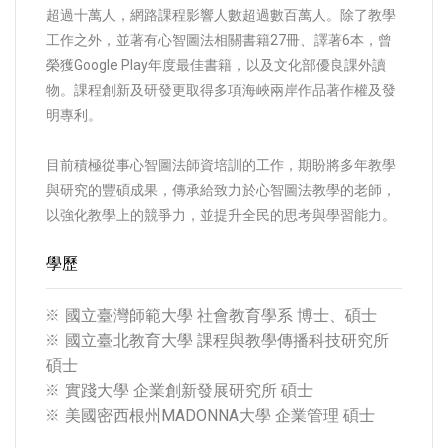
超過十萬人，網路課程影響人數超過數百萬人。除了教學
工作之外，並著有心智圖法相關書籍27冊、譯著6本，曾
榮獲Google Play年度最佳書籍，以及文化部優良課外讀
物。課程創新及研發更取得多項海峽兩岸作品著作權及發
明專利。
目前積極從事心智圖法師資培訓的工作，期盼將多年教學
與研究的豐碩成果，傳承給致力於心智圖法教學的老師，
以強化教學上的競爭力，並提升全民的思考與學習能力。
學歷
國立臺灣師範大學 社會教育學系 博士、碩士
國立臺北教育大學 課程與教學傳播科技研究所
碩士
實踐大學 企業創新發展研究所 碩士
美國密西根州MADONNA大學 企業管理 碩士