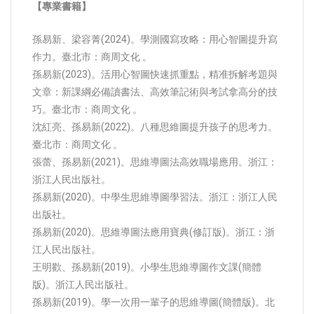
【專業書籍】
孫易新、梁容菁(2024)。學測國寫攻略：用心智圖提升寫
作力。臺北市：商周文化 。
孫易新(2023)。活用心智圖快速抓重點，精准拆解考題與
文章：新課綱必備讀書法、高效筆記術與考試拿高分的技
巧。臺北市：商周文化 。
沈紅亮、孫易新(2022)。八種思維圖提升孩子的思考力。
臺北市：商周文化 。
張蕾、孫易新(2021)。思維導圖法高效職場應用。浙江：
浙江人民出版社。
孫易新(2020)。中學生思維導圖學習法。浙江：浙江人民
出版社。
孫易新(2020)。思維導圖法應用寶典(修訂版)。浙江：浙
江人民出版社。
王明歡、孫易新(2019)。小學生思維導圖作文課(簡體
版)。浙江人民出版社。
孫易新(2019)。學一次用一輩子的思維導圖(簡體版)。北