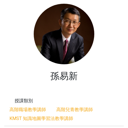
孫易新
授課類別
高階職場教學講師
高階兒青教學講師
KMST 知識地圖學習法教學講師