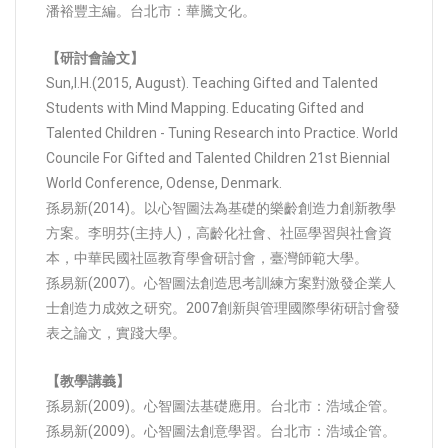
潘裕豐主編。台北市：華騰文化。
【研討會論文】
Sun,I.H.(2015, August). Teaching Gifted and Talented
Students with Mind Mapping. Educating Gifted and
Talented Children - Tuning Research into Practice. World
Councile For Gifted and Talented Children 21st Biennial
World Conference, Odense, Denmark.
孫易新(2014)。以心智圖法為基礎的樂齡創造力創新教學
方案。李明芬(主持人)，高齡化社會、社區學習與社會資
本，中華民國社區教育學會研討會，臺灣師範大學。
孫易新(2007)。心智圖法創造思考訓練方案對激發企業人
士創造力成效之研究。2007創新與管理國際學術研討會發
表之論文，實踐大學。
【教學講義】
孫易新(2009)。心智圖法基礎應用。台北市：浩域企管。
孫易新(2009)。心智圖法創意學習。台北市：浩域企管。