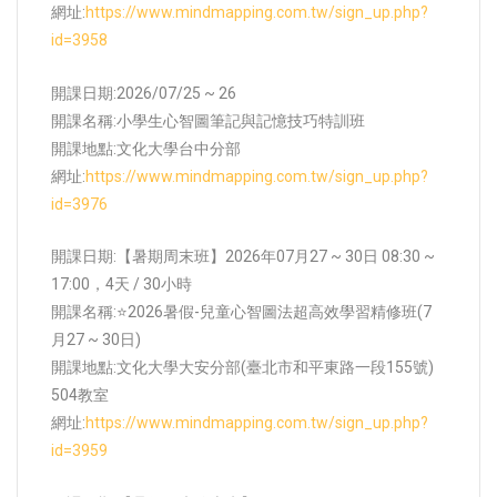
網址:
https://www.mindmapping.com.tw/sign_up.php?
id=3958
開課日期:2026/07/25 ~ 26
開課名稱:小學生心智圖筆記與記憶技巧特訓班
開課地點:
文化大學台中分部
網址:
https://www.mindmapping.com.tw/sign_up.php?
id=3976
開課日期:【暑期周末班】2026年07月27 ~ 30日 08:30 ~
17:00，4天 / 30小時
開課名稱:⭐2026暑假-兒童心智圖法超高效學習精修班(7
月27 ~ 30日)
開課地點:
文化大學大安分部(臺北市和平東路一段155號)
504教室
網址:
https://www.mindmapping.com.tw/sign_up.php?
id=3959