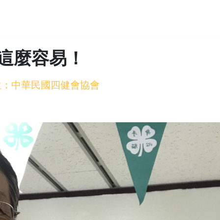
這麼容易！
 單位：中華民國四健會協會