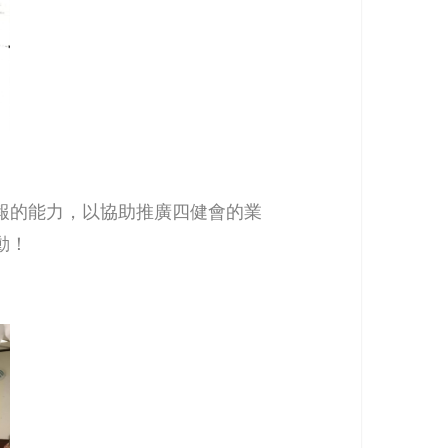
報的能力，以協助推廣四健會的業
動！