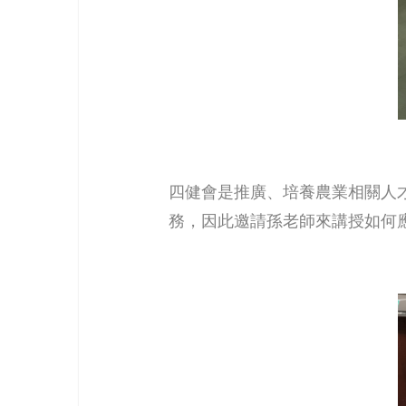
四健會是推廣、培養農業相關人
務，因此邀請孫老師來講授如何