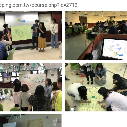
pping.com.tw/course.php?id=2712