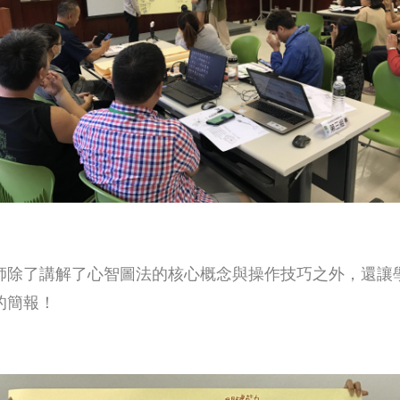
師除了講解了心智圖法的核心概念與操作技巧之外，還讓
的簡報！