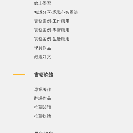
線上學習
知識分享-認識心智圖法
實務案例-工作應用
實務案例-學習應用
實務案例-生活應用
學員作品
嚴選好文
書籍軟體
專業著作
翻譯作品
推薦閱讀
推薦軟體