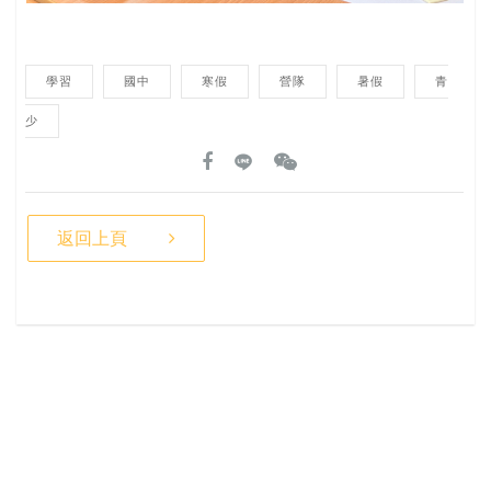
學習
國中
寒假
營隊
暑假
青
少
返回上頁