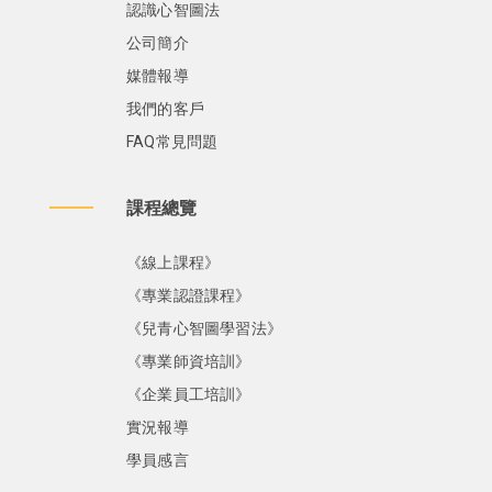
認識心智圖法
公司簡介
媒體報導
我們的客戶
FAQ常見問題
課程總覽
《線上課程》
《專業認證課程》
《兒青心智圖學習法》
《專業師資培訓》
《企業員工培訓》
實況報導
學員感言