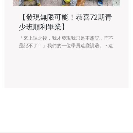
【發現無限可能！恭喜72期青
少班順利畢業】
「來上課之後，我才發現我只是不想記，而不
是記不了！」我們的一位學員這麼說著。 - 這
期的青少班辦在寒假的六日早晨，起初美好假
日要早起來上課讓他相當疲累，但也因為在課
堂中 發現了自己未曾注意到的能力