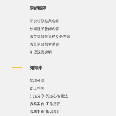
講師團隊
師資培訓結業名錄
校園種子教師名錄
菁英講師榮譽榜及分布圖
菁英講師教材購買
加盟認證說明
知識庫
知識分享
線上學習
知識分享-認識心智圖法
實務案例-工作應用
實務案例-學習應用