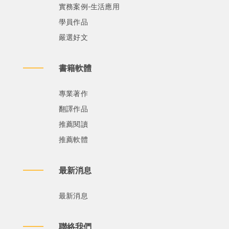
實務案例-生活應用
學員作品
嚴選好文
書籍軟體
專業著作
翻譯作品
推薦閱讀
推薦軟體
最新消息
最新消息
聯絡我們