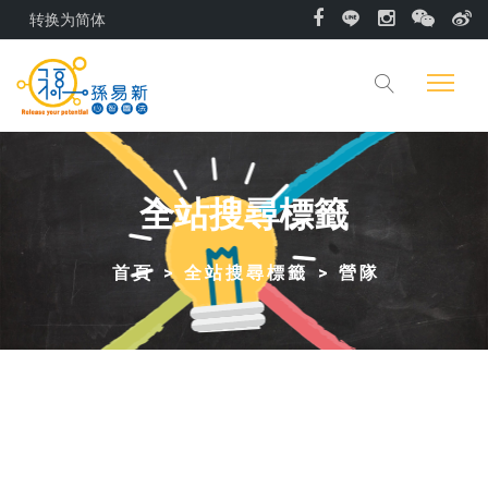
转换为简体
全站搜尋標籤
首頁
全站搜尋標籤
營隊