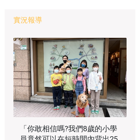
實況報導
「你敢相信嗎?我們8歲的小學
員竟然可以在短時間內背出25