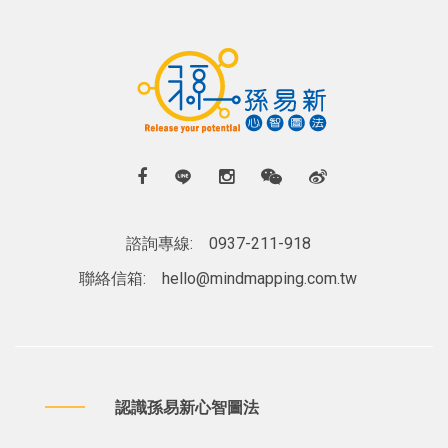
諮詢專線:
0937-211-918
聯絡信箱:
hello@mindmapping.com.tw
認識孫易新心智圖法