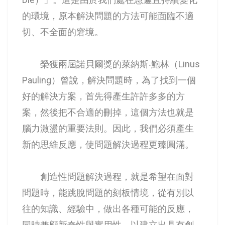
的環境，原本解決問題的方法可能面臨不適
切、不全面的窘境。
榮獲兩屆諾貝爾獎的萊納斯‧鮑林（Linus
Pauling）曾說，解決問題時，為了找到一個
好的解決方案，首先得產生許許多多的方
案，然後把不合適的刪掉，這個方法也就是
腦力激盪的重要法則。因此，我們必須產生
新的思維反應，使問題解決過程更臻圓滿。
創造性問題解決過程，就是希望在面對
問題時，能跳脫問題的刻板情境，從有別以
往的知識、經驗中，做出各種可能的反應，
同時兼顧新奇性與實用性，以建立出具有創