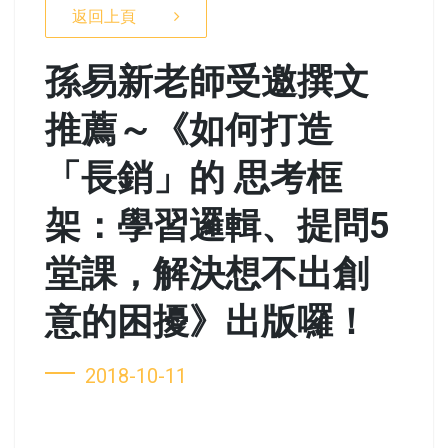
返回上頁
孫易新老師受邀撰文
推薦～《如何打造
「長銷」的 思考框
架：學習邏輯、提問5
堂課，解決想不出創
意的困擾》出版囉！
2018-10-11