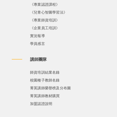
《專業認證課程》
《兒青心智圖學習法》
《專業師資培訓》
《企業員工培訓》
實況報導
學員感言
講師團隊
師資培訓結業名錄
校園種子教師名錄
菁英講師榮譽榜及分布圖
菁英講師教材購買
加盟認證說明