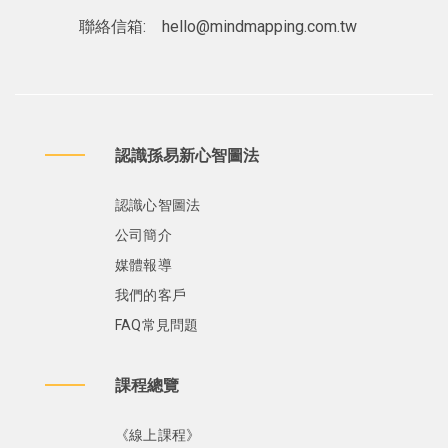
聯絡信箱:
hello@mindmapping.com.tw
認識孫易新心智圖法
認識心智圖法
公司簡介
媒體報導
我們的客戶
FAQ常見問題
課程總覽
《線上課程》