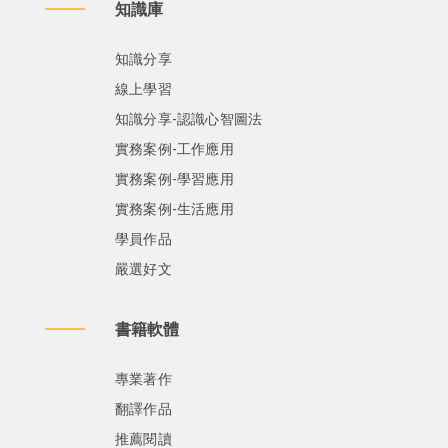
知識庫
知識分享
線上學習
知識分享-認識心智圖法
實務案例-工作應用
實務案例-學習應用
實務案例-生活應用
學員作品
嚴選好文
書籍軟體
專業著作
翻譯作品
推薦閱讀