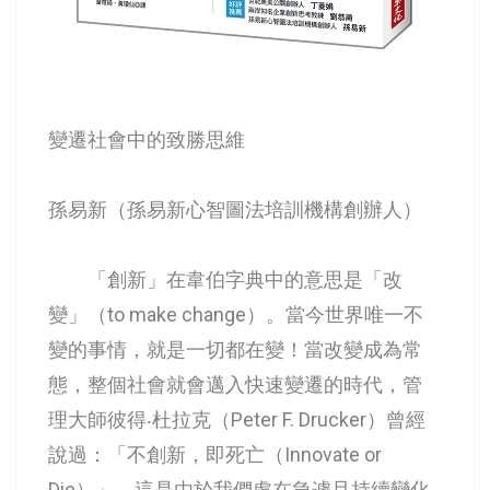
變遷社會中的致勝思維
孫易新（孫易新心智圖法培訓機構創辦人）
「創新」在韋伯字典中的意思是「改
變」（to make change）。當今世界唯一不
變的事情，就是一切都在變！當改變成為常
態，整個社會就會邁入快速變遷的時代，管
理大師彼得‧杜拉克（Peter F. Drucker）曾經
說過：「不創新，即死亡（Innovate or
Die）」。這是由於我們處在急遽且持續變化