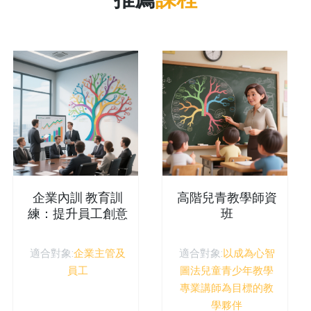
企業內訓 教育訓
高階兒青教學師資
練：提升員工創意
班
思考與創新管理能
力
適合對象:
企業主管及
適合對象:
以成為心智
員工
圖法兒童青少年教學
專業講師為目標的教
學夥伴