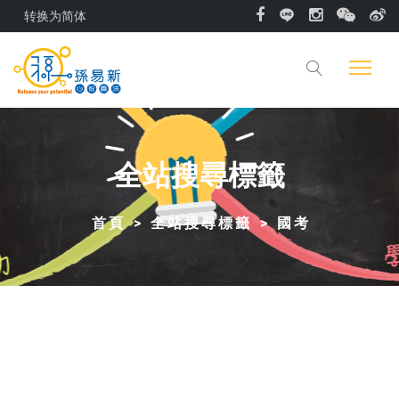
转换为简体
全站搜尋標籤
首頁
全站搜尋標籤
國考