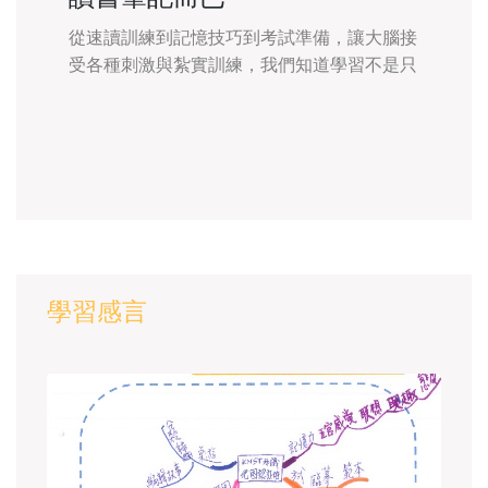
從速讀訓練到記憶技巧到考試準備，讓大腦接
受各種刺激與紮實訓練，我們知道學習不是只
有死記硬背，孫老師提醒學員們要瞭解情境脈
絡、從不同角度思考，才能真正理解事實，同
時也是應考重要的破解方法。
學習感言