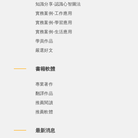
知識分享-認識心智圖法
實務案例-工作應用
實務案例-學習應用
實務案例-生活應用
學員作品
嚴選好文
書籍軟體
專業著作
翻譯作品
推薦閱讀
推薦軟體
最新消息