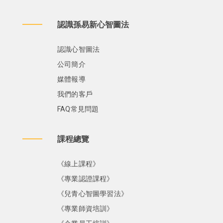
認識孫易新心智圖法
認識心智圖法
公司簡介
媒體報導
我們的客戶
FAQ常見問題
課程總覽
《線上課程》
《專業認證課程》
《兒青心智圖學習法》
《專業師資培訓》