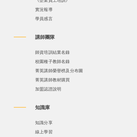
《企業員工培訓》
實況報導
學員感言
講師團隊
師資培訓結業名錄
校園種子教師名錄
菁英講師榮譽榜及分布圖
菁英講師教材購買
加盟認證說明
知識庫
知識分享
線上學習