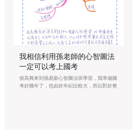
我相信利用孫老師的心智圖法
一定可以考上國考
很高興來到孫易新心智圖法班學習，我準備國
考好幾年了，也由於年紀比較大，所以對於整
理筆記或是記憶力都感覺力不從心，因為冗長
的條列式筆記或是背誦其實是很容易忘光的。
學習了老師的心智圖法班，老師教導了速讀，