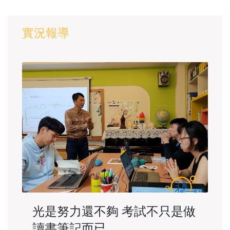
實況報導
光是努力還不夠 考試不只是做
讀書筆記而已