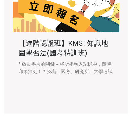
【進階認證班】KMST知識地
圖學習法(國考特訓班)
* 啟動學習的關鍵－將所學融入記憶中，隨時
印象深刻！ * 公職、國考、研究所、大學考試
通通都可以！ 第一志願平均只有5%錄取率，
要打敗95%的競爭者，你不能缺少「學習方
法」