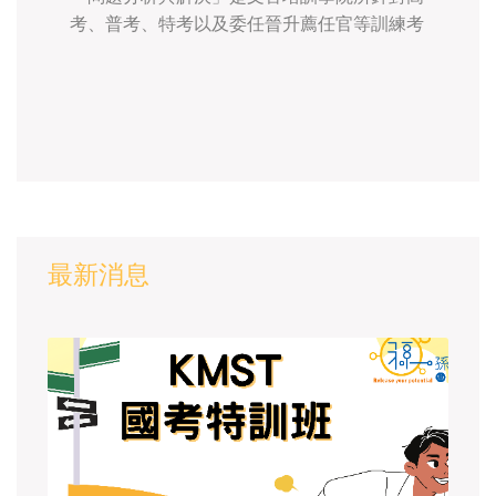
考、普考、特考以及委任晉升薦任官等訓練考
試的重點課程。 孫易新老師任教於文官培訓
所已經超過10年的資歷，並於2005年應邀擔
任教案編輯的召集人
最新消息