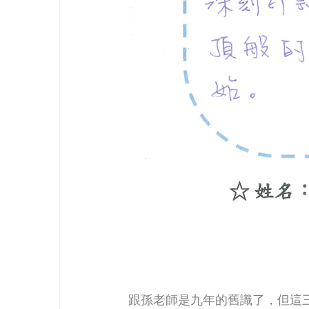
跟孫老師是九年的舊識了，但這