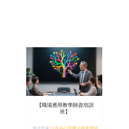
【職場應用教學師資培訓
班】
適合對象:
以成為心智圖法專業講師