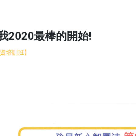
2020最棒的開始!
資培訓班】