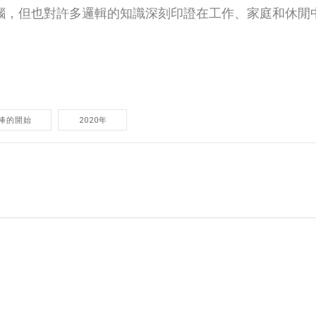
腦，但也對許多邏輯的知識深刻印證在工作、家庭和休閒
棒的開始
2020年