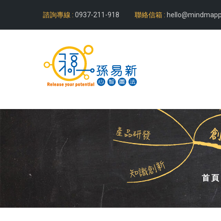
諮詢專線 :
0937-211-918
聯絡信箱 :
hello@mindmapp
首頁