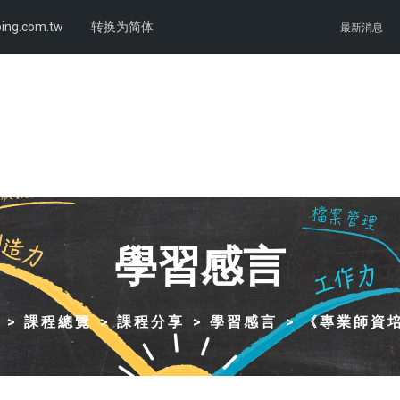
ing.com.tw
转换为简体
最新消息
學習感言
課程總覽
課程分享
學習感言
《專業師資