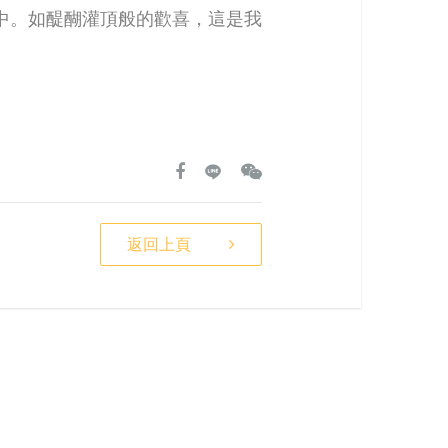
中。如醍醐灌頂般的歡喜，這是我
返回上頁