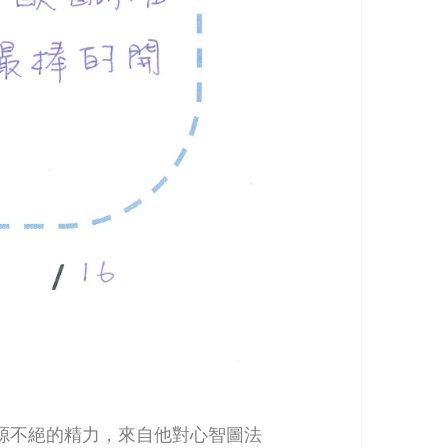
源不絕的精力，來自他對心智圖法