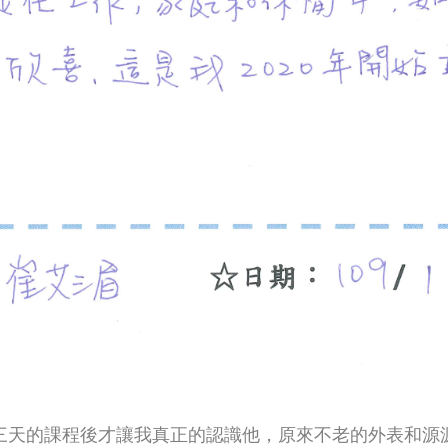
三天的課程後才讓我真正的認識他，原來不老的外表和源