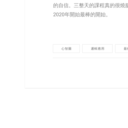
的自信。三整天的課程真的很燒
2020年開始最棒的開始。
心智圖
邏輯應用
最