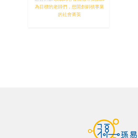
為目標的老師們，想開創斜槓事業
的社會菁英