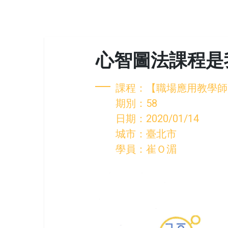
心智圖法課程是我
課程：【職場應用教學師
期別：58
日期：2020/01/14
城市：臺北市
學員：崔Ｏ湄