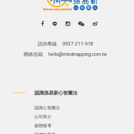
諮詢專線:
0937-211-918
聯絡信箱:
hello@mindmapping.com.tw
認識孫易新心智圖法
認識心智圖法
公司簡介
媒體報導