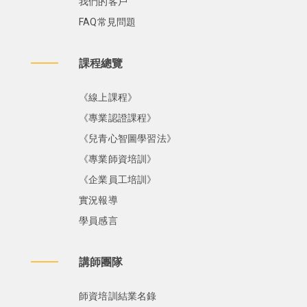
我們的客戶
FAQ常見問題
課程總覽
《線上課程》
《專業認證課程》
《兒青心智圖學習法》
《專業師資培訓》
《企業員工培訓》
實況報導
學員感言
講師團隊
師資培訓結業名錄