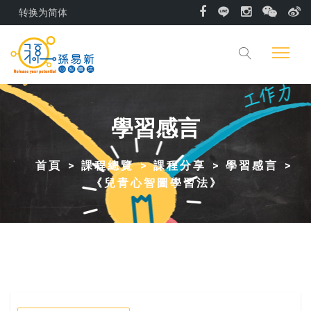
转换为简体
學習感言
首頁
課程總覽
課程分享
學習感言
《兒青心智圖學習法》