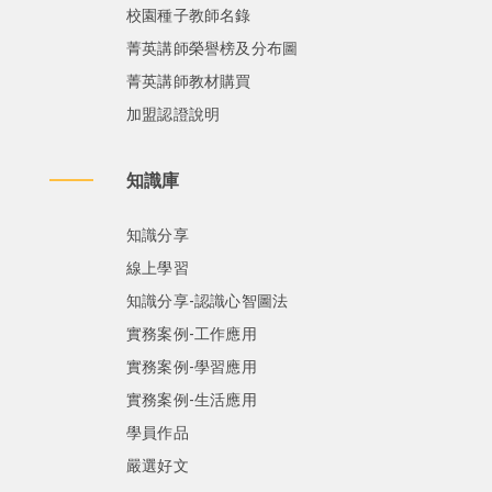
校園種子教師名錄
菁英講師榮譽榜及分布圖
菁英講師教材購買
加盟認證說明
知識庫
知識分享
線上學習
知識分享-認識心智圖法
實務案例-工作應用
實務案例-學習應用
實務案例-生活應用
學員作品
嚴選好文