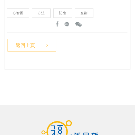
心智圖
方法
記憶
企劃
返回上頁