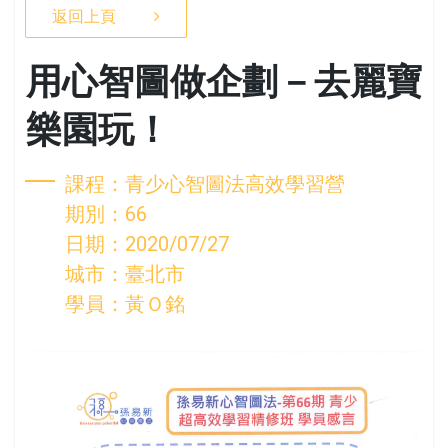
返回上頁
用心智圖做企劃－去麗寶
樂園玩！
課程：青少心智圖法高效學習營
期別：66
日期：2020/07/27
城市：臺北市
學員：黃Ｏ銘