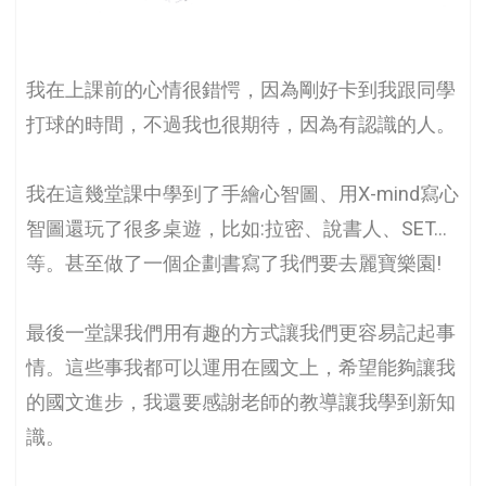
我在上課前的心情很錯愕，因為剛好卡到我跟同學
打球的時間，不過我也很期待，因為有認識的人。
我在這幾堂課中學到了手繪心智圖、用X-mind寫心
智圖還玩了很多桌遊，比如:拉密、說書人、SET…
等。甚至做了一個企劃書寫了我們要去麗寶樂園!
最後一堂課我們用有趣的方式讓我們更容易記起事
情。這些事我都可以運用在國文上，希望能夠讓我
的國文進步，我還要感謝老師的教導讓我學到新知
識。