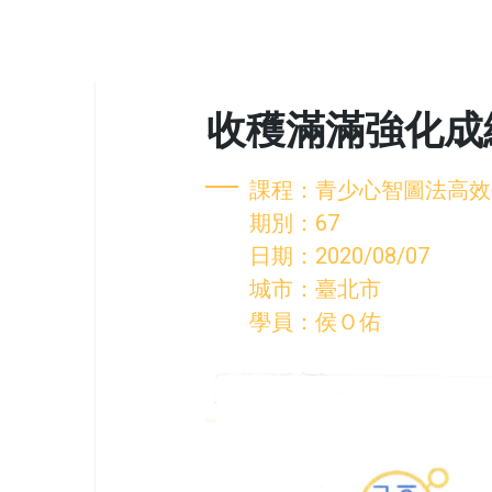
收穫滿滿強化成
課程：青少心智圖法高效
期別：67
日期：2020/08/07
城市：臺北市
學員：侯Ｏ佑