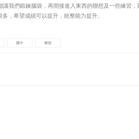
始，都讓我們鍛鍊腦袋，再間接進入東西的聯想及一些練習
很多，希望成績可以提升，統整能力提升。
國中
聯想