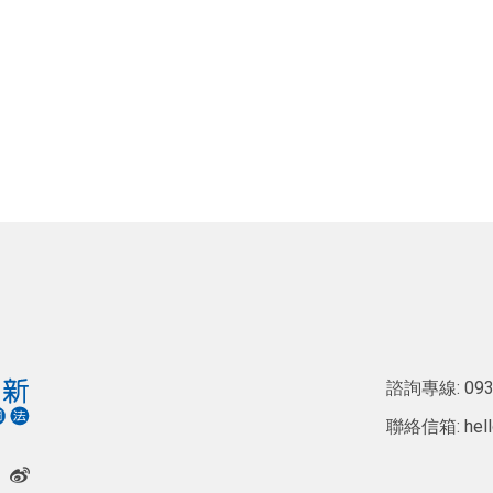
諮詢專線:
093
聯絡信箱:
hel