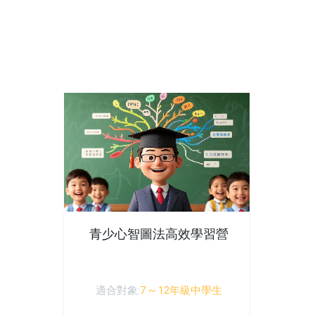
青少心智圖法高效學習營
適合對象:
7 ~ 12年級中學生