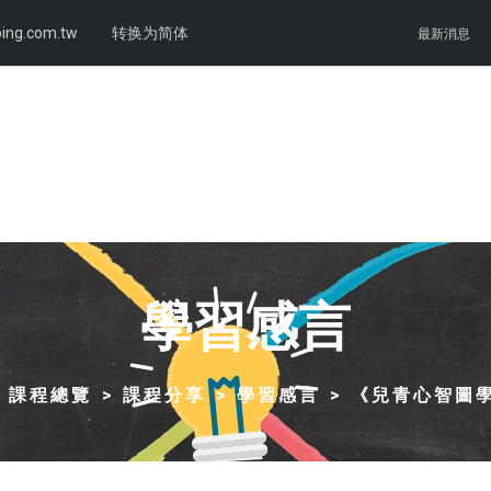
ing.com.tw
转换为简体
最新消息
學習感言
課程總覽
課程分享
學習感言
《兒青心智圖