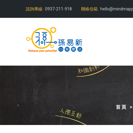
諮詢專線 :
0937-211-918
聯絡信箱 :
hello@mindmapp
首頁