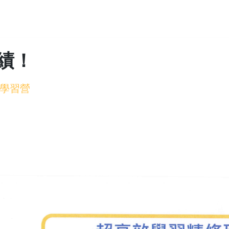
績！
學習營