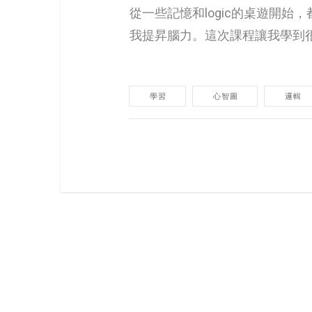
從一些記憶和logic的桌遊開
我提昇腦力。這次課程讓我學到
學習
心智圖
邏輯