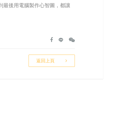
，到最後用電腦製作心智圖，都讓
返回上頁