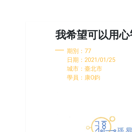
我希望可以用心
期別：77
日期：2021/01/25
城市：臺北市
學員：康O鈞