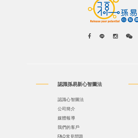
認識孫易新心智圖法
認識心智圖法
公司簡介
媒體報導
我們的客戶
FAQ常見問題