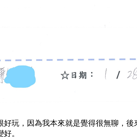
很好玩，因為我本來就是覺得很無聊，後
變好。