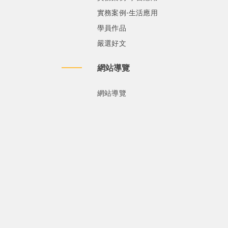
實務案例-生活應用
學員作品
嚴選好文
網站導覽
網站導覽