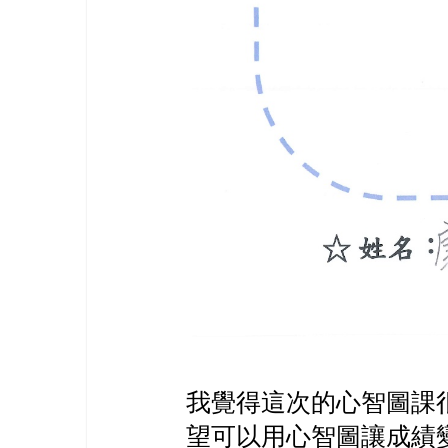
我覺得這次的心智圖課
望可以用心智圖讓成績