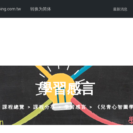
ing.com.tw
转换为简体
最新消息
學習感言
課程總覽
課程分享
學習感言
《兒青心智圖