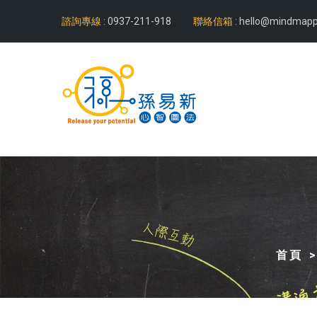
諮詢專線 :
0937-211-918
聯絡信箱 :
hello@mindmapp
首頁