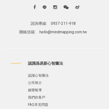
諮詢專線:
0937-211-918
聯絡信箱:
hello@mindmapping.com.tw
認識孫易新心智圖法
認識心智圖法
公司簡介
媒體報導
我們的客戶
FAQ常見問題