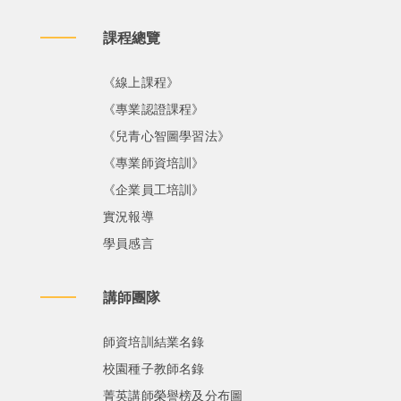
課程總覽
《線上課程》
《專業認證課程》
《兒青心智圖學習法》
《專業師資培訓》
《企業員工培訓》
實況報導
學員感言
講師團隊
師資培訓結業名錄
校園種子教師名錄
菁英講師榮譽榜及分布圖