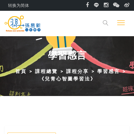
转换为简体
學習感言
首頁
課程總覽
課程分享
學習感言
《兒青心智圖學習法》