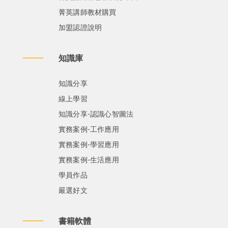
菁英講師教材購買
加盟認證說明
知識庫
知識分享
線上學習
知識分享-認識心智圖法
實務案例-工作應用
實務案例-學習應用
實務案例-生活應用
學員作品
嚴選好文
書籍軟體