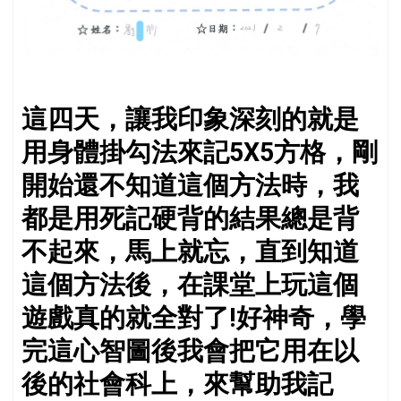
這四天，讓我印象深刻的就是
用身體掛勾法來記5X5方格，剛
開始還不知道這個方法時，我
都是用死記硬背的結果總是背
不起來，馬上就忘，直到知道
這個方法後，在課堂上玩這個
遊戲真的就全對了!好神奇，學
完這心智圖後我會把它用在以
後的社會科上，來幫助我記