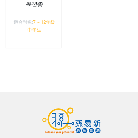
學習營
適合對象:
7 ~ 12年級
中學生