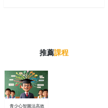
推薦
課程
青少心智圖法高效