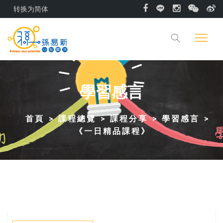
转换为简体
學習感言
首頁
課程總覽
課程分享
學習感言
《一日精品課程》