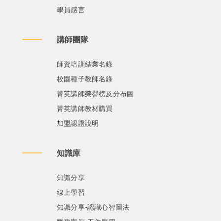
學員感言
講師團隊
師資培訓結業名錄
校園種子教師名錄
菁英講師榮譽榜及分布圖
菁英講師教材購買
加盟認證說明
知識庫
知識分享
線上學習
知識分享-認識心智圖法