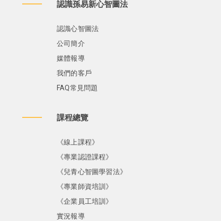
認識孫易新心智圖法
認識心智圖法
公司簡介
媒體報導
我們的客戶
FAQ常見問題
課程總覽
《線上課程》
《專業認證課程》
《兒青心智圖學習法》
《專業師資培訓》
《企業員工培訓》
實況報導