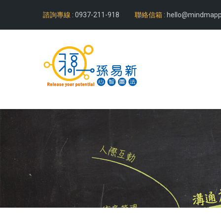
諮詢專線 :
0937-211-918
聯絡信箱 :
hello@mindmapp