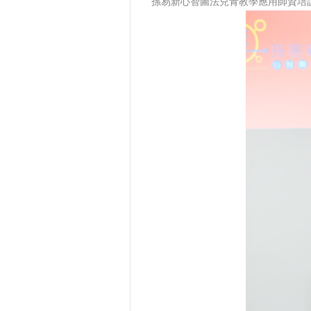
孫易新心智圖法兒青教學應用師資培