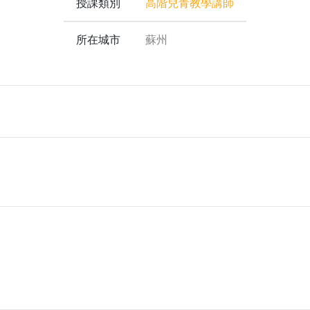
授課類別
高階兒青教學講師
所在城市
蘇州