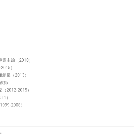
期
案主編（2018）
2015）
組長（2013）
度教師
012-2015）
011）
99-2008）