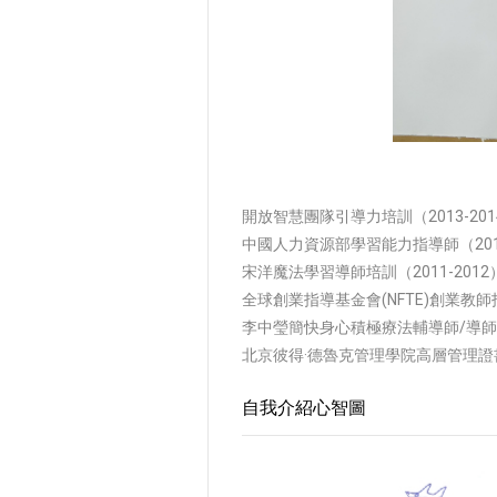
開放智慧團隊引導力培訓（2013-201
中國人力資源部學習能力指導師（20
宋洋魔法學習導師培訓（2011-2012
全球創業指導基金會(NFTE)創業教師
李中瑩簡快身心積極療法輔導師/導師課程
北京彼得·德魯克管理學院高層管理證書課
自我介紹心智圖