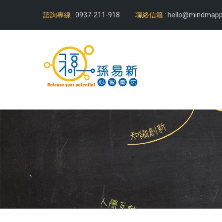
諮詢專線 :
0937-211-918
聯絡信箱 :
hello@mindmapp