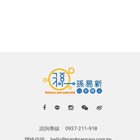
諮詢專線:
0937-211-918
聯絡信箱:
hello@mindmapping.com.tw