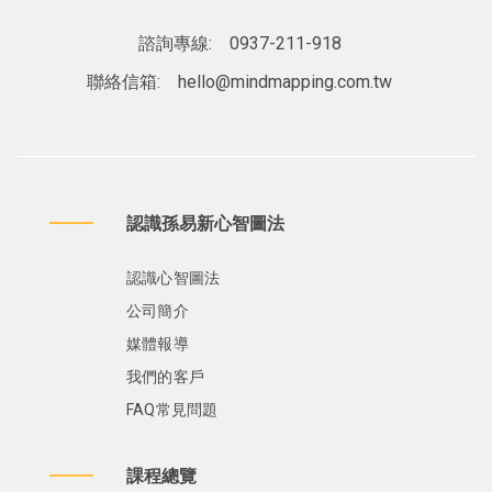
諮詢專線:
0937-211-918
聯絡信箱:
hello@mindmapping.com.tw
認識孫易新心智圖法
認識心智圖法
公司簡介
媒體報導
我們的客戶
FAQ常見問題
課程總覽