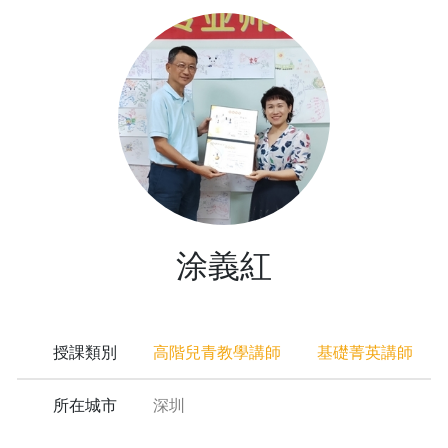
涂義紅
授課類別
高階兒青教學講師
基礎菁英講師
所在城市
深圳