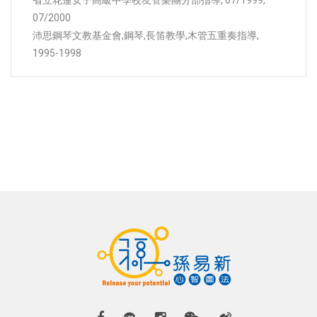
省立花蓮女子高級中學校友管樂團分部指導, 07/1999,
07/2000
沛思鋼琴文教基金會,鋼琴,長笛教學,木管五重奏指導,
1995-1998