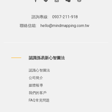
諮詢專線:
0937-211-918
聯絡信箱:
hello@mindmapping.com.tw
認識孫易新心智圖法
認識心智圖法
公司簡介
媒體報導
我們的客戶
FAQ常見問題