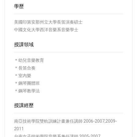
學歷
美國印第安那州立大學長笛演奏碩士
中國文化大學西洋音樂系音樂學士
授課領域
＊幼兒音樂教育
＊長笛合奏
＊室內樂
＊鋼琴團體班
＊鋼琴教學法
授課經歷
南亞技術學院雙軌訓練計畫兼任講師 2006-2007,2009-
2011
台南女子技術學院音樂系兼任講師 2005-2007