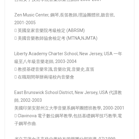
Zen Music Center, 鋼琴,長笛教師,理論團體班,聽音班,
2001-2005
 英國皇家音樂院考級檢定 (ABRSM)
 美國音樂教師協會檢定考 (MTNA,NJMTA)
Liberty Academy Charter School, New Jersey, USA 一年
級至八年級音樂老師, 2003-2004
 教授基礎音樂常識,音樂欣賞,音樂史,直笛
 在職期間舉辦兩場校內音樂會
East Brunswick School District, New Jersey, USA 代課教
師, 2002-2003
美國印第安那州立大學音樂系鋼琴團體班教學, 2000-2001
 Clavinova 電子數位鋼琴教學,包括基礎鋼琴技巧教學,電
子鋼琴作曲.