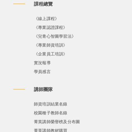
課程總覽
《線上課程》
《專業認證課程》
《兒青心智圖學習法》
《專業師資培訓》
《企業員工培訓》
實況報導
學員感言
講師團隊
師資培訓結業名錄
校園種子教師名錄
菁英講師榮譽榜及分布圖
菁英講師教材購買