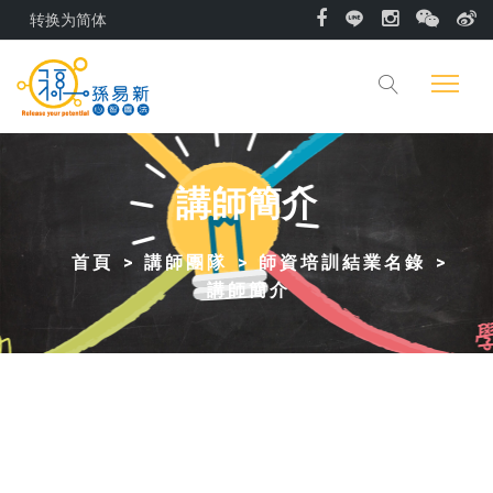
转换为简体
講師簡介
首頁
講師團隊
師資培訓結業名錄
講師簡介