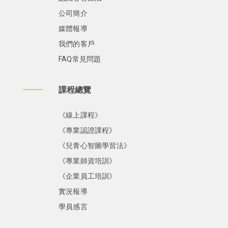
公司簡介
媒體報導
我們的客戶
FAQ常見問題
課程總覽
《線上課程》
《專業認證課程》
《兒青心智圖學習法》
《專業師資培訓》
《企業員工培訓》
實況報導
學員感言