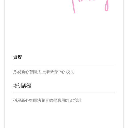
資歷
孫易新心智圖法上海學習中心 校長
培訓認證
孫易新心智圖法兒青教學應用師資培訓