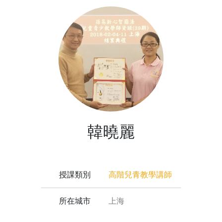
韓曉麗
授課類別
高階兒青教學講師
所在城市
上海