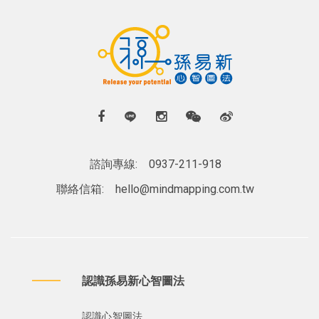
諮詢專線:
0937-211-918
聯絡信箱:
hello@mindmapping.com.tw
認識孫易新心智圖法
認識心智圖法