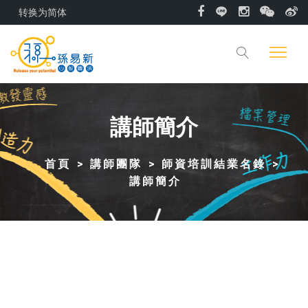
转换为简体
講師簡介
首頁
講師團隊
師資培訓結業名錄
講師簡介