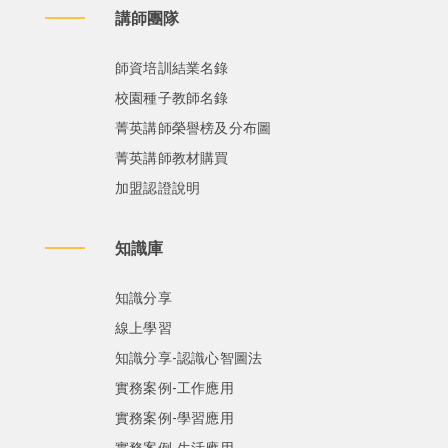
講師團隊
師資培訓結業名錄
校園種子教師名錄
菁英講師榮譽榜及分布圖
菁英講師教材購買
加盟認證說明
知識庫
知識分享
線上學習
知識分享-認識心智圖法
實務案例-工作應用
實務案例-學習應用
實務案例-生活應用