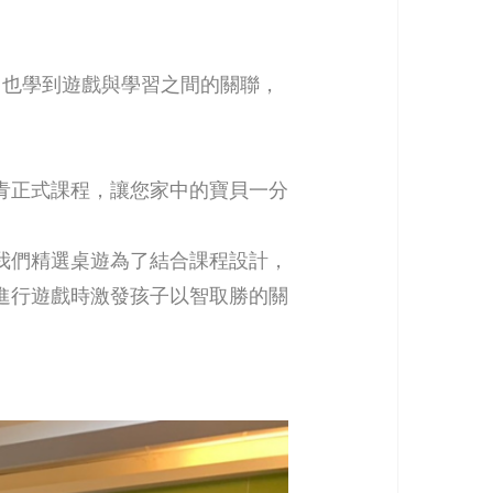
，也學到遊戲與學習之間的關聯，
。
青正式課程，讓您家中的寶貝一分
我們精選桌遊為了結合課程設計，
進行遊戲時激發孩子以智取勝的關