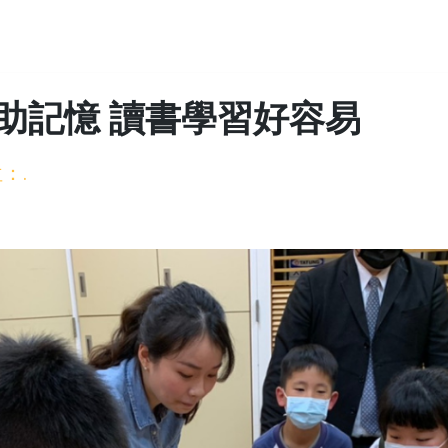
助記憶 讀書學習好容易
：.