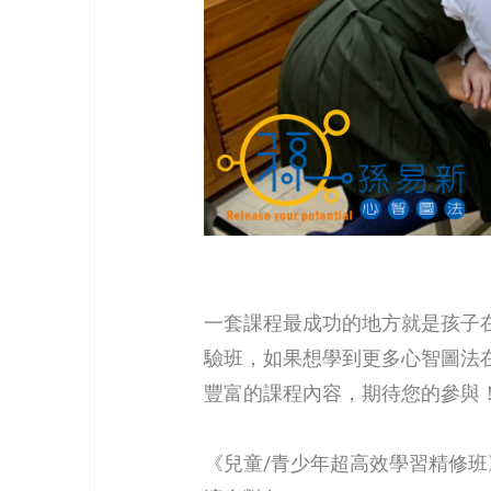
一套課程最成功的地方就是孩子
驗班，如果想學到更多心智圖法
豐富的課程內容，期待您的參與
《兒童/青少年超高效學習精修班