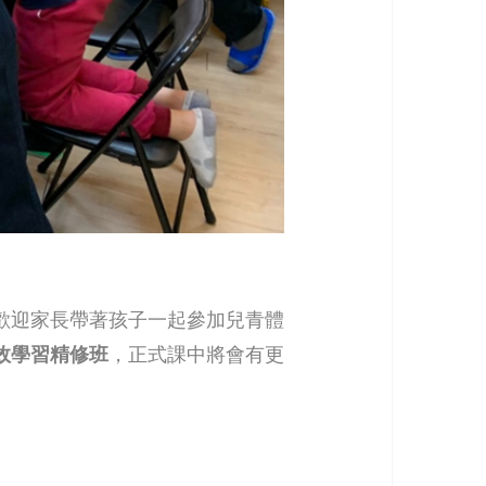
歡迎家長帶著孩子一起參加兒青體
效學習精修班
，正式課中將會有更