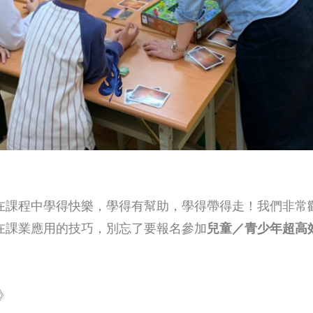
在課程中學得快樂，學得有幫助，學得帶得走！我們非常
在課業應用的技巧，別忘了要報名參加
兒童／青少年超高
！
》