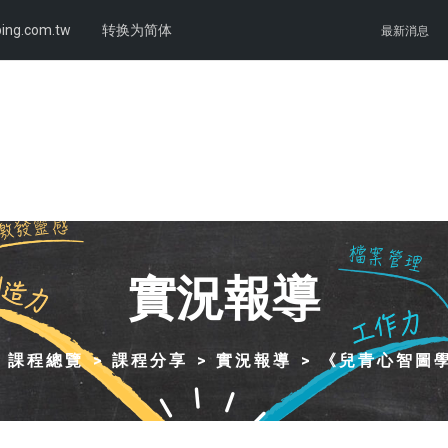
ing.com.tw
转换为简体
最新消息
實況報導
課程總覽
課程分享
實況報導
《兒青心智圖