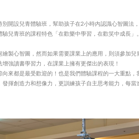
特別開設兒青體驗班，幫助孩子在2小時內認識心智圖法
體驗兒青班的課程特色「在歡樂中學習，在歡笑中成長」
何繪製心智圖，然而如果需要課業上的應用，則須參加兒
法增強讀書學習力，在課業上擁有更傑出的表現！
節向來都是最受歡迎的！也是我們體驗課程的一大重點，
，發揮創造力和想像力，更訓練孩子自主思考能力，每當