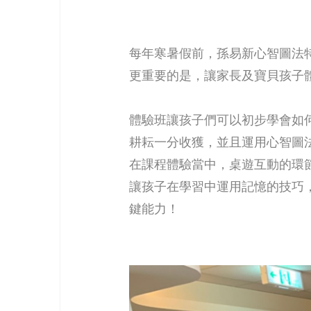
每年寒暑假前，孫易新心智圖法
更重要的是，讓家長及寶貝孩子
體驗班讓孩子們可以初步學會如
耕耘一分收獲，並且運用心智圖
在課程體驗當中，桌遊互動的環
讓孩子在學習中運用記憶的技巧
鍵能力！