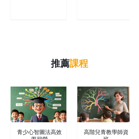
推薦
課程
青少心智圖法高效
高階兒青教學師資