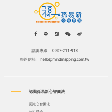
諮詢專線:
0937-211-918
聯絡信箱:
hello@mindmapping.com.tw
認識孫易新心智圖法
認識心智圖法
公司簡介