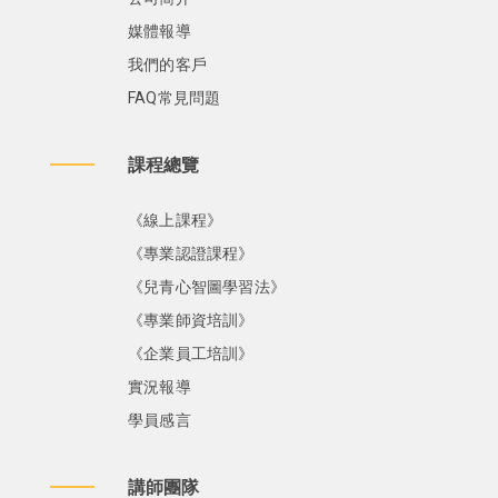
媒體報導
我們的客戶
FAQ常見問題
課程總覽
《線上課程》
《專業認證課程》
《兒青心智圖學習法》
《專業師資培訓》
《企業員工培訓》
實況報導
學員感言
講師團隊