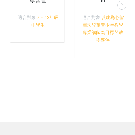
學習營
班
適合對象:
7 ~ 12年級
適合對象:
以成為心智
中學生
圖法兒童青少年教學
專業講師為目標的教
學夥伴