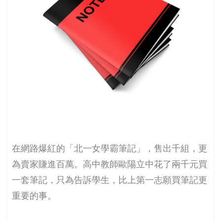
在網路爆紅的「北一女學霸筆記」，售出千組，更
為賣家賺進百萬。高中教師歐陽立中花了兩千元買
一套筆記，只為告訴學生，比上第一志願買筆記更
重要的事。