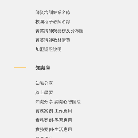
師資培訓結業名錄
校園種子教師名錄
菁英講師榮譽榜及分布圖
菁英講師教材購買
加盟認證說明
知識庫
知識分享
線上學習
知識分享-認識心智圖法
實務案例-工作應用
實務案例-學習應用
實務案例-生活應用