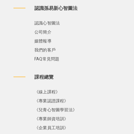
認識孫易新心智圖法
認識心智圖法
公司簡介
媒體報導
我們的客戶
FAQ常見問題
課程總覽
《線上課程》
《專業認證課程》
《兒青心智圖學習法》
《專業師資培訓》
《企業員工培訓》