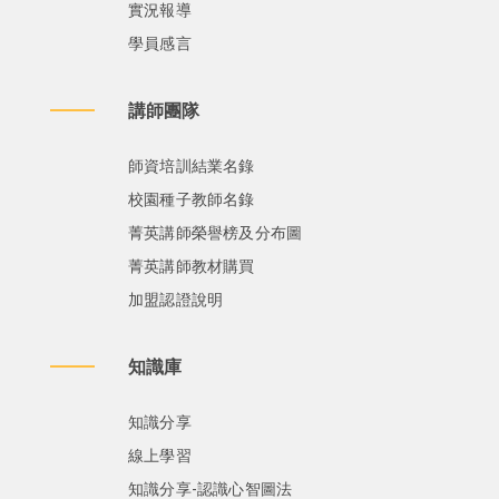
實況報導
學員感言
講師團隊
師資培訓結業名錄
校園種子教師名錄
菁英講師榮譽榜及分布圖
菁英講師教材購買
加盟認證說明
知識庫
知識分享
線上學習
知識分享-認識心智圖法