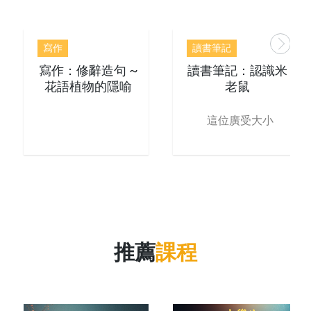
寫作
讀書筆記
寫作：修辭造句 ~
讀書筆記：認識米
花語植物的隱喻
老鼠
這位廣受大小
推薦
課程