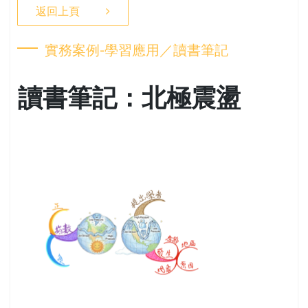
返回上頁
實務案例-學習應用／讀書筆記
讀書筆記：北極震盪