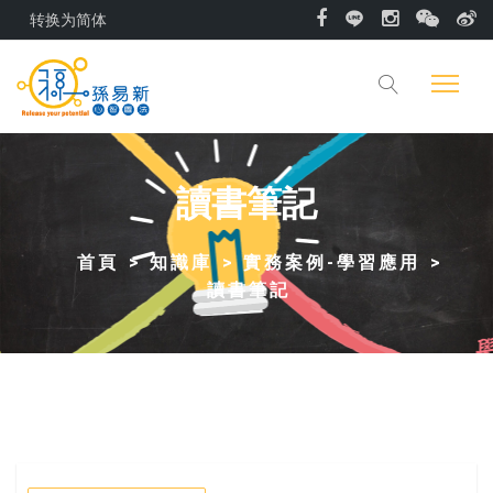
转换为简体
讀書筆記
首頁
知識庫
實務案例-學習應用
讀書筆記