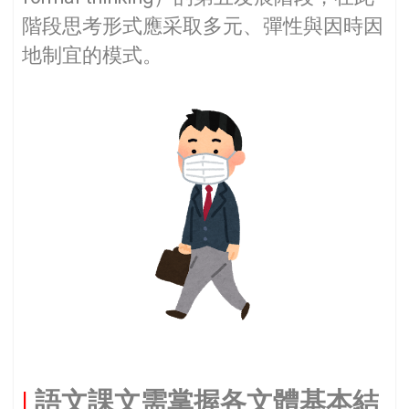
階段思考形式應采取多元、彈性與因時因
地制宜的模式。
|
語文課文需掌握各文體基本結