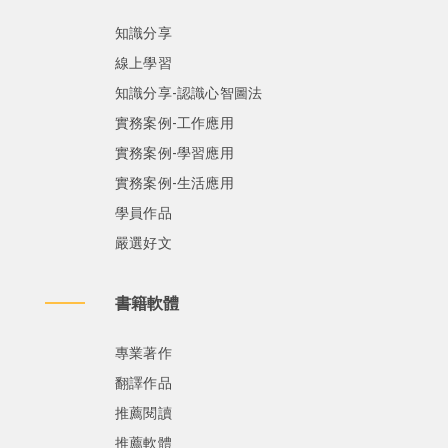
知識分享
線上學習
知識分享-認識心智圖法
實務案例-工作應用
實務案例-學習應用
實務案例-生活應用
學員作品
嚴選好文
書籍軟體
專業著作
翻譯作品
推薦閱讀
推薦軟體