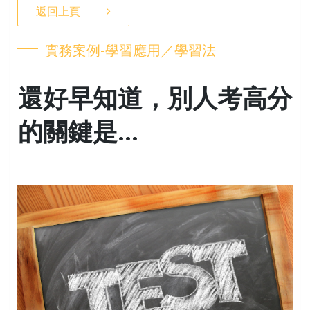
返回上頁
實務案例-學習應用／學習法
還好早知道，別人考高分
的關鍵是...