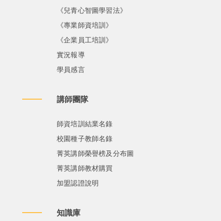
《兒青心智圖學習法》
《專業師資培訓》
《企業員工培訓》
實況報導
學員感言
講師團隊
師資培訓結業名錄
校園種子教師名錄
菁英講師榮譽榜及分布圖
菁英講師教材購買
加盟認證說明
知識庫