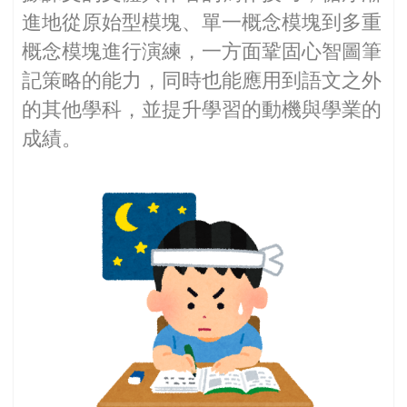
進地從原始型模塊、單一概念模塊到多重
概念模塊進行演練，一方面鞏固心智圖筆
記策略的能力，同時也能應用到語文之外
的其他學科，並提升學習的動機與學業的
成績。