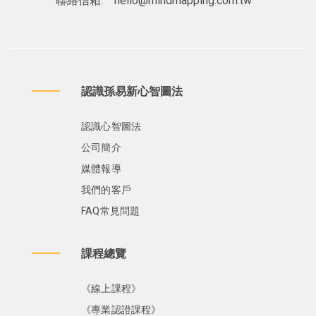
聯絡信箱:
hello@mindmapping.com.tw
認識孫易新心智圖法
認識心智圖法
公司簡介
媒體報導
我們的客戶
FAQ常見問題
課程總覽
《線上課程》
《專業認證課程》