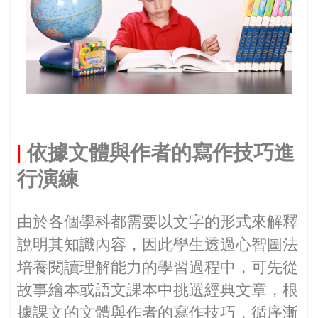
|
依據文體與作者的寫作技巧進
行演練
由於各個學科都需要以文字的形式來解釋
說明其知識內容，因此學生透過心智圖法
培養閱讀理解能力的學習過程中，可先從
故事繪本或語文課本中挑選經典文章，根
據課文的文體與作者的寫作技巧，循序漸