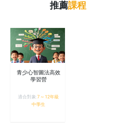
推薦
課程
青少心智圖法高效
學習營
適合對象:
7 ~ 12年級
中學生