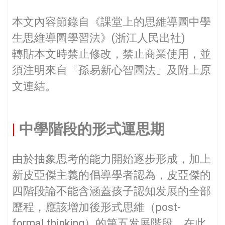
本文內容節錄自《課堂上的思維導圖中學
生思維導圖學習法》(浙江人民出社)
轉貼本文時禁止修改，禁止商業使用，並
須注明來自「孫易新心智圖法」及附上原
文連結。
|
中學階段的形式運思期
由於抽象思考的能力開始逐步形成，加上
新皮亞傑主義的倡導學者認為，皮亞傑的
四階段論不能含涵蓋孩子認知发展的全部
歷程，應該增加後形式思維（post-
formal thinking）的第五发展階段，在此