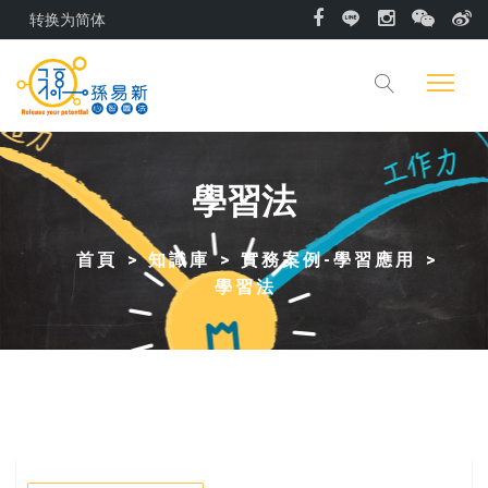
转换为简体
學習法
首頁
知識庫
實務案例-學習應用
學習法