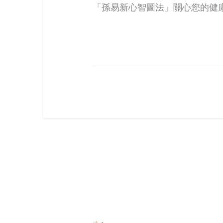
「孫易新心智圖法」關心您的健