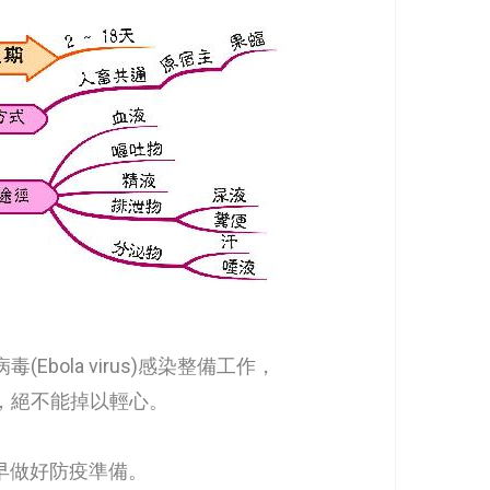
la virus)感染整備工作，
，絕不能掉以輕心。
提早做好防疫準備。