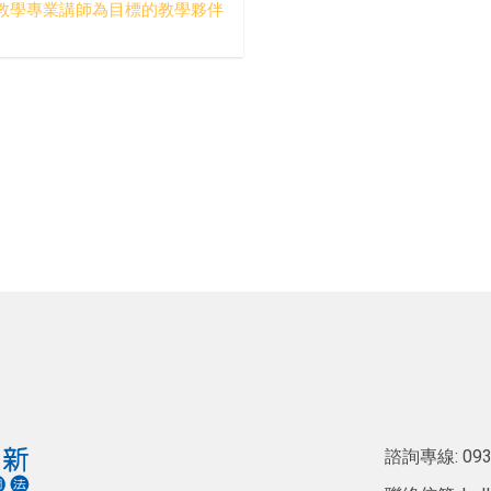
教學專業講師為目標的教學夥伴
諮詢專線:
093