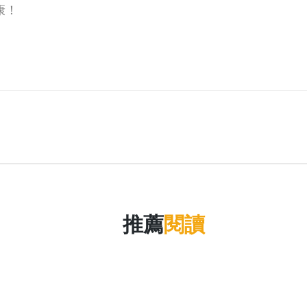
康！
推薦
閱讀