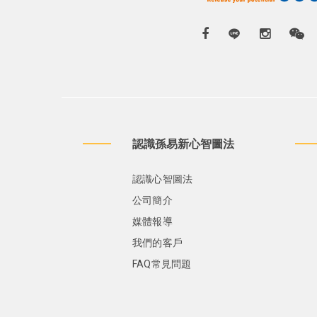
認識孫易新心智圖法
認識心智圖法
公司簡介
媒體報導
我們的客戶
FAQ常見問題