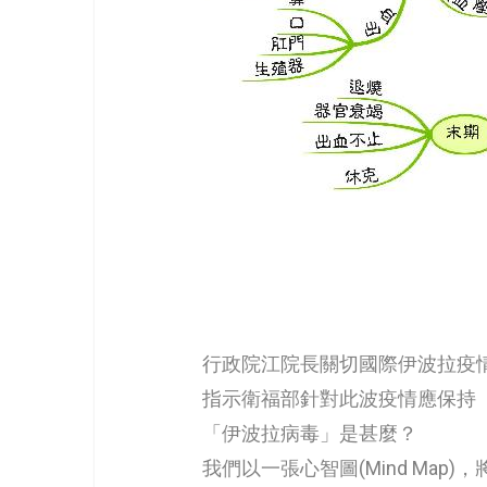
行政院江院長關切國際伊波拉疫情對
指示衛福部針對此波疫情應保持
「伊波拉病毒」是甚麼？
我們以一張心智圖(Mind Ma