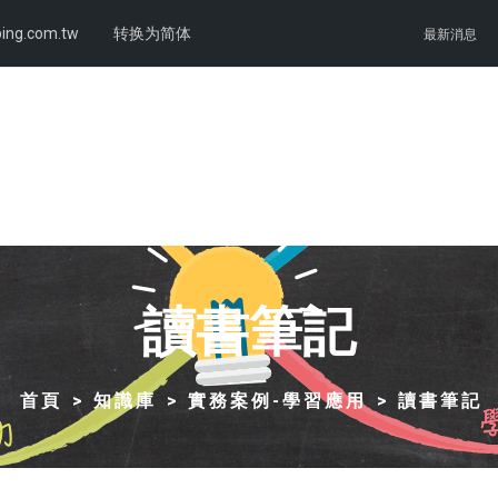
ing.com.tw
转换为简体
最新消息
讀書筆記
首頁
知識庫
實務案例-學習應用
讀書筆記