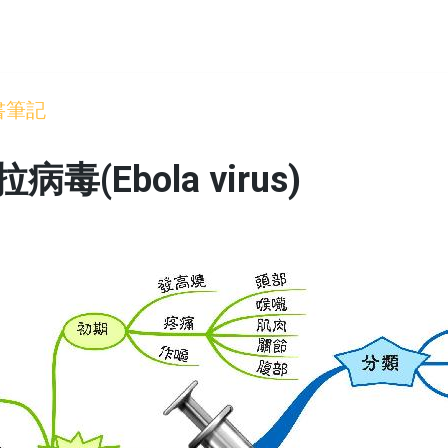
書筆記
(Ebola virus)