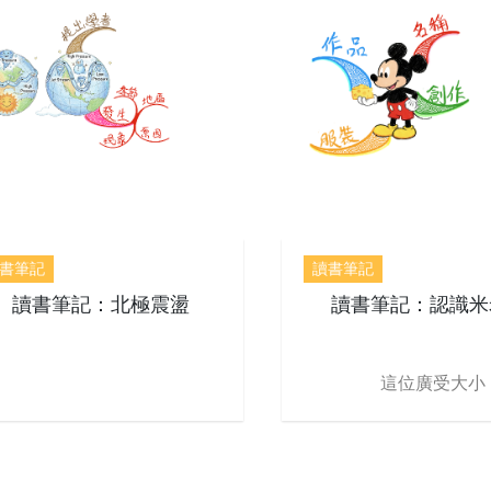
書筆記
讀書筆記
讀書筆記：北極震盪
讀書筆記：認識米
這位廣受大小