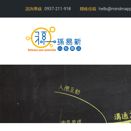
諮詢專線 :
0937-211-918
聯絡信箱 :
hello@mindmapp