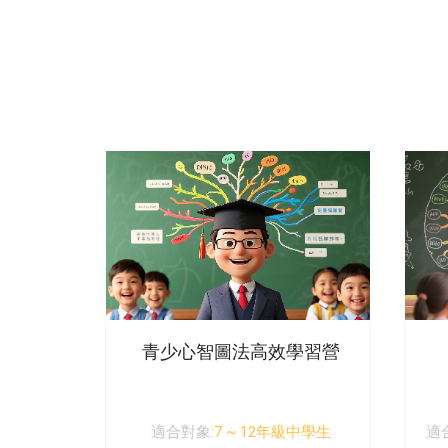
青少心智圖法高效學習營
適合對象:
7 ~ 12年級中學生
適