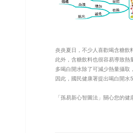
炎炎夏日，不少人喜歡喝含糖飲
此外，含糖飲料也很容易導致熱
多喝白開水除了可減少熱量攝取
因此，國民健康署提出喝白開水5要
「孫易新心智圖法」關心您的健