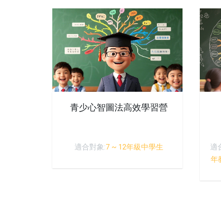
青少心智圖法高效學習營
適合對象:
7 ~ 12年級中學生
適
年