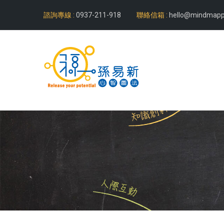
諮詢專線 :
0937-211-918
聯絡信箱 :
hello@mindmapp