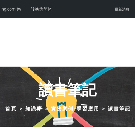
ing.com.tw
转换为简体
最新消息
讀書筆記
首頁
知識庫
實務案例-學習應用
讀書筆記