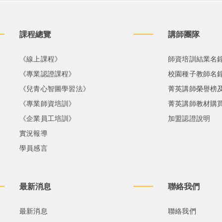
課程總覽
講師團隊
《線上課程》
師資培訓結業名
《專業認證課程》
校園種子教師名
《兒青心智圖學習法》
菁英講師榮譽榜
《專業師資培訓》
菁英講師教材購
《企業員工培訓》
加盟認證說明
實況報導
學員感言
最新消息
聯絡我們
最新消息
聯絡我們