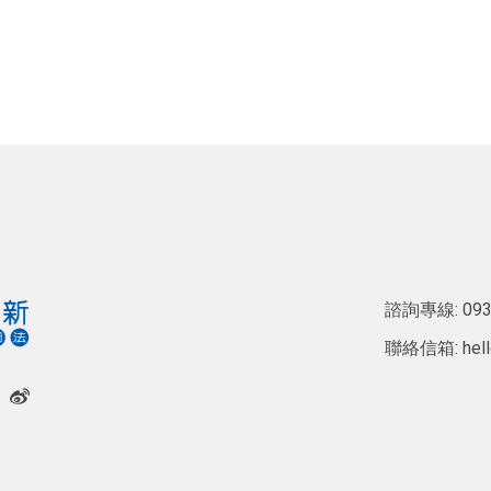
諮詢專線:
093
聯絡信箱:
hel