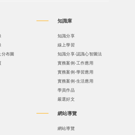
知識庫
錄
知識分享
錄
線上學習
及分布圖
知識分享-認識心智圖法
買
實務案例-工作應用
實務案例-學習應用
實務案例-生活應用
學員作品
嚴選好文
網站導覽
網站導覽