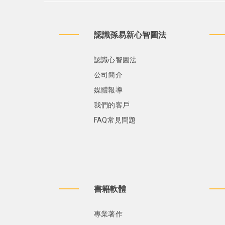
認識孫易新心智圖法
認識心智圖法
公司簡介
媒體報導
我們的客戶
FAQ常見問題
書籍軟體
專業著作