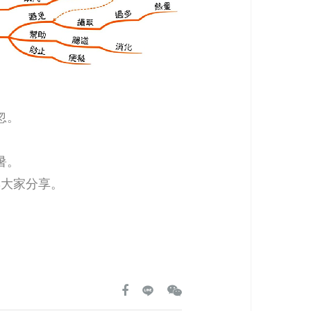
忽。
。
暑。
與大家分享。