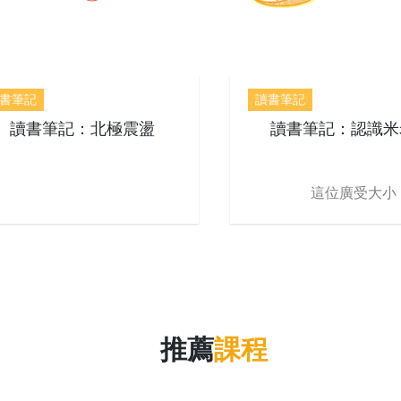
書筆記
讀書筆記
讀書筆記：北極震盪
讀書筆記：認識米
這位廣受大小
推薦
課程