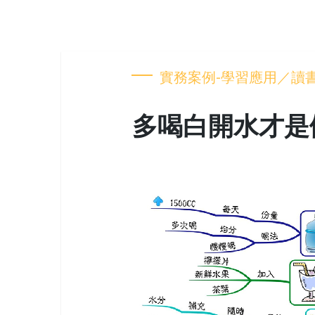
實務案例-學習應用／讀
多喝白開水才是