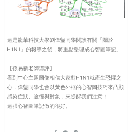
這是龍華科技大學劉偉瑩同學閱讀有關「關於
H1N1」的報導之後，將重點整理成心智圖筆記。
【孫易新老師講評】
看到中心主題圖像相信大家對H1N1就產生恐懼之
心，偉瑩同學也會以黃色外框的心智圖技巧來凸顯
感染症狀、途徑與對象，來提醒我們注意！
這張心智圖筆記做的很好。