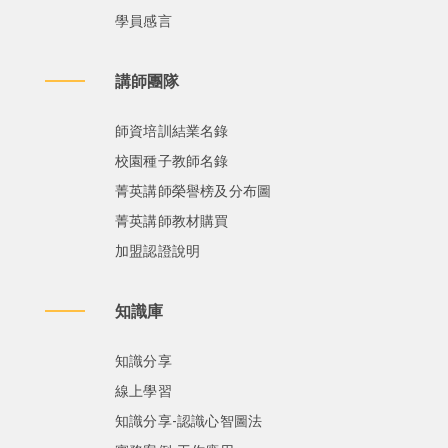
學員感言
講師團隊
師資培訓結業名錄
校園種子教師名錄
菁英講師榮譽榜及分布圖
菁英講師教材購買
加盟認證說明
知識庫
知識分享
線上學習
知識分享-認識心智圖法