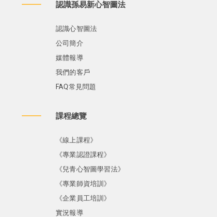
認識孫易新心智圖法
認識心智圖法
公司簡介
媒體報導
我們的客戶
FAQ常見問題
課程總覽
《線上課程》
《專業認證課程》
《兒青心智圖學習法》
《專業師資培訓》
《企業員工培訓》
實況報導