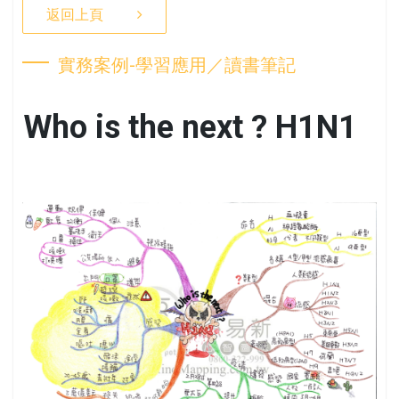
返回上頁
實務案例-學習應用／讀書筆記
Who is the next ? H1N1