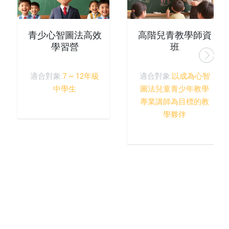
青少心智圖法高效
高階兒青教學師資
學習營
班
適合對象:
7 ~ 12年級
適合對象:
以成為心智
中學生
圖法兒童青少年教學
專業講師為目標的教
學夥伴