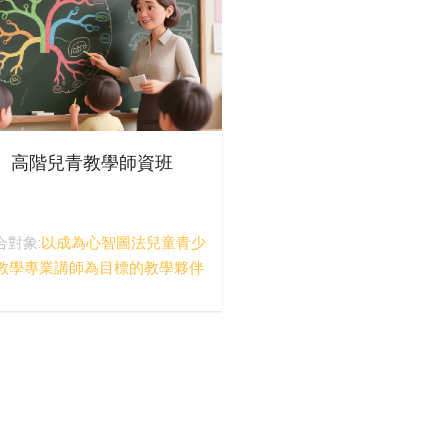
高階兒青教學師資班
合對象:
以成為心智圖法兒童青少
教學專業講師為目標的教學夥伴