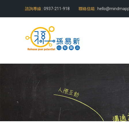
諮詢專線 :
0937-211-918
聯絡信箱 :
hello@mindmapp