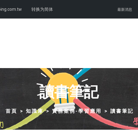
ing.com.tw
转换为简体
最新消息
讀書筆記
首頁
知識庫
實務案例-學習應用
讀書筆記