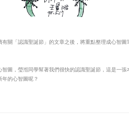
讀有關「認識聖誕節」的文章之後，將重點整理成心智圖
心智圖，瑩湉同學幫著我們很快的認識聖誕節，這是一張
新年的心智圖呢？