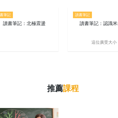
書筆記
讀書筆記
讀書筆記：北極震盪
讀書筆記：認識米
這位廣受大小
推薦
課程