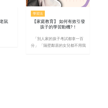
學習法
老鼠
【家庭教育】 如何有效引發
孩子的學習動機?！
「別人家的孩子考試都拿一百
分」 「隔壁鄰居的女兒都不用我
吵