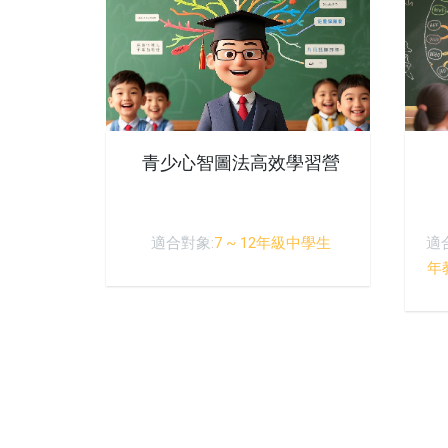
青少心智圖法高效學習營
適合對象:
7 ~ 12年級中學生
適
年