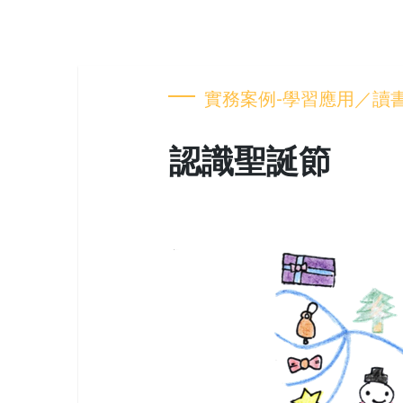
實務案例-學習應用／讀
認識聖誕節