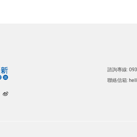
諮詢專線:
093
聯絡信箱:
hel