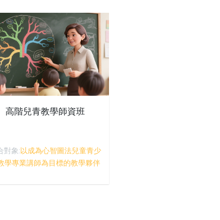
高階兒青教學師資班
合對象:
以成為心智圖法兒童青少
教學專業講師為目標的教學夥伴