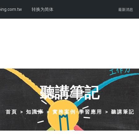
ing.com.tw
转换为简体
最新消息
聽講筆記
首頁
知識庫
實務案例-學習應用
聽講筆記