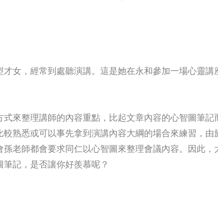
型才女，經常到處聽演講。這是她在永和參加一場心靈講
方式來整理講師的內容重點，比起文章內容的心智圖筆記
比較熟悉或可以事先拿到演講內容大綱的場合來練習，由
會孫老師都會要求同仁以心智圖來整理會議內容。因此，
圖筆記，是否讓你好羨慕呢？