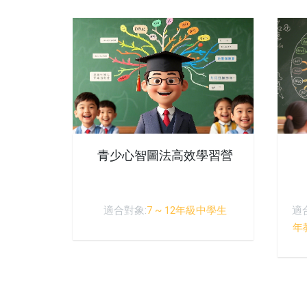
青少心智圖法高效學習營
適合對象:
7 ~ 12年級中學生
適
年