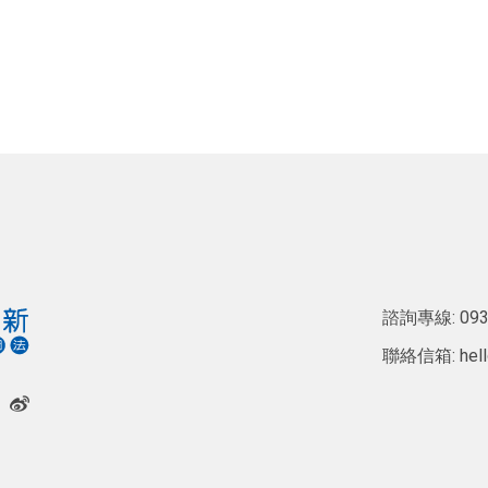
諮詢專線:
093
聯絡信箱:
hel