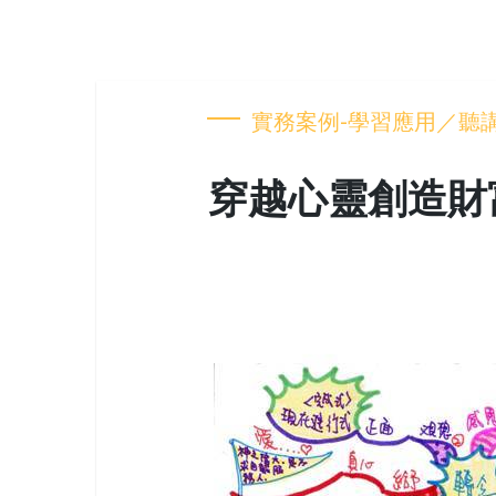
實務案例-學習應用／聽
穿越心靈創造財