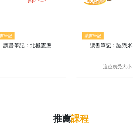
書筆記
讀書筆記
讀書筆記：北極震盪
讀書筆記：認識米
這位廣受大小
推薦
課程