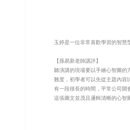
玉婷是一位非常喜歡學習的智慧
【孫易新老師講評】
聽演講的現場要以手繪心智圖的
難度，初學者可以先從主題內容
有一段很長的時間，平常公司開
這張圖文並茂且邏輯清晰的心智