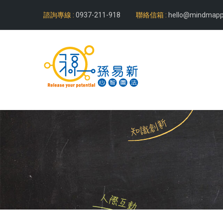
諮詢專線 :
0937-211-918
聯絡信箱 :
hello@mindmapp