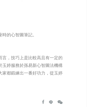
座時的心智圖筆記。
而言，技巧上是比較高且有一定的
於玉婷服務於孫易新心智圖法機構
大家都鍛練出一番好功力，從玉婷