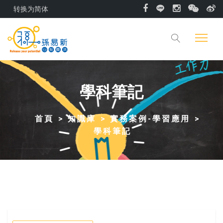
转换为简体
學科筆記
首頁
知識庫
實務案例-學習應用
學科筆記