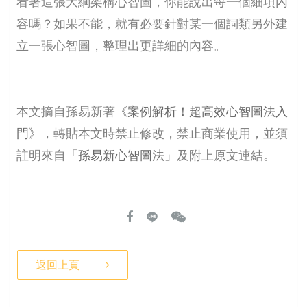
看著這張大綱架構心智圖，你能說出每一個細項內
容嗎？如果不能，就有必要針對某一個詞類另外建
立一張心智圖，整理出更詳細的內容。
本文摘自孫易新著
《
案例解析！超高效心智圖法入
門
》
，轉貼本文時禁止修改，禁止商業使用，並須
註明來自「
孫易新心智圖法
」及附上原文連結。
返回上頁