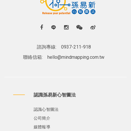
諮詢專線:
0937-211-918
聯絡信箱:
hello@mindmapping.com.tw
認識孫易新心智圖法
認識心智圖法
公司簡介
媒體報導