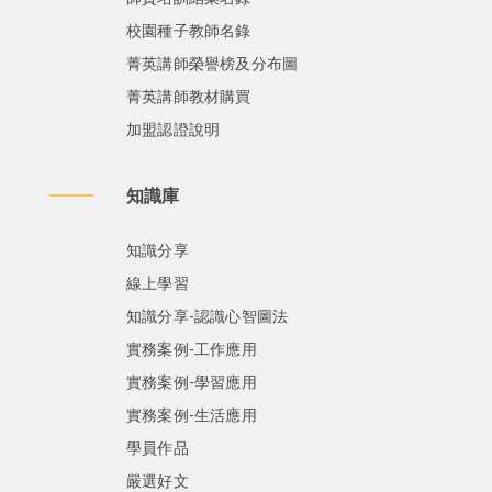
校園種子教師名錄
菁英講師榮譽榜及分布圖
菁英講師教材購買
加盟認證說明
知識庫
知識分享
線上學習
知識分享-認識心智圖法
實務案例-工作應用
實務案例-學習應用
實務案例-生活應用
學員作品
嚴選好文