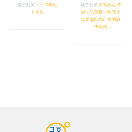
適合對象:
7 ~ 12年級
適合對象:
以成為心智
中學生
圖法兒童青少年教學
專業講師為目標的教
學夥伴