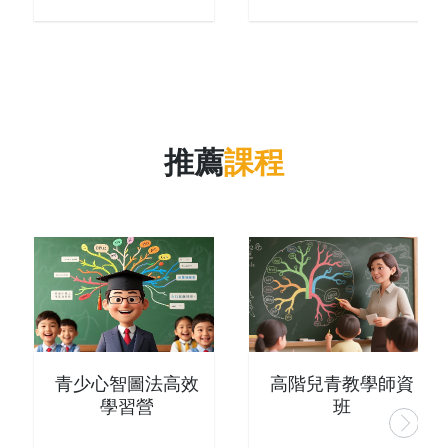
推薦
課程
青少心智圖法高效
高階兒青教學師資
學習營
班