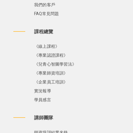
我們的客戶
FAQ常見問題
課程總覽
《線上課程》
《專業認證課程》
《兒青心智圖學習法》
《專業師資培訓》
《企業員工培訓》
實況報導
學員感言
講師團隊
師資培訓結業名錄