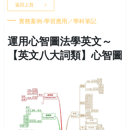
返回上頁
實務案例-學習應用／學科筆記
運用心智圖法學英文～
【英文八大詞類】心智圖