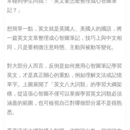
常碰到學生問我：「英文要怎麼整理成心智圖筆
記？」
想簡單一點，英文就是英國人、美國人的國語，將
一篇英文文章整理成心智圖筆記，技巧上與中文相
同，只是要稍微注意時態、主動與被動等變化。
對大部分人而言，反倒是如何應用心智圖筆記學習
英文，才是真正關心的重點，例如理解文法或記憶
單字。上圖展開了「英文八大詞類」的學習大綱架
構，從這張心智圖不僅可以掌握學習英文詞類必須
涵蓋的範圍，也可檢視自己對哪個部分還不是很熟
悉。