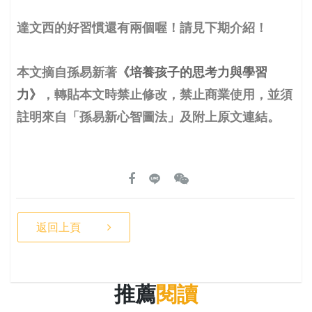
達文西的好習慣還有兩個喔！請見下期介紹！
本文摘自孫易新著
《培養孩子的思考力與學習
力》
，轉貼本文時禁止修改，禁止商業使用，並須
註明來自「孫易新心智圖法」及附上原文連結。
返回上頁
推薦
閱讀