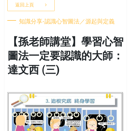
返回上頁
知識分享-認識心智圖法／源起與定義
【孫老師講堂】學習心智
圖法一定要認識的大師：
達文西 (三)