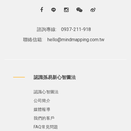
諮詢專線:
0937-211-918
聯絡信箱:
hello@mindmapping.com.tw
認識孫易新心智圖法
認識心智圖法
公司簡介
媒體報導
我們的客戶
FAQ常見問題