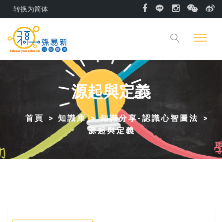
转换为简体
源起與定義
首頁
知識庫
知識分享-認識心智圖法
源起與定義