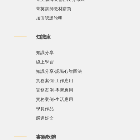
菁英講師教材購買
加盟認證說明
知識庫
知識分享
線上學習
知識分享-認識心智圖法
實務案例-工作應用
實務案例-學習應用
實務案例-生活應用
學員作品
嚴選好文
書籍軟體