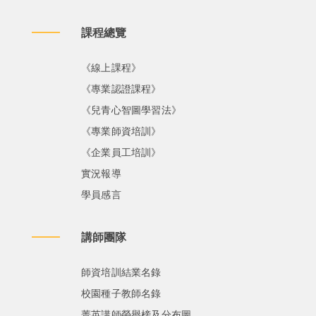
課程總覽
《線上課程》
《專業認證課程》
《兒青心智圖學習法》
《專業師資培訓》
《企業員工培訓》
實況報導
學員感言
講師團隊
師資培訓結業名錄
校園種子教師名錄
菁英講師榮譽榜及分布圖