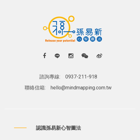
諮詢專線:
0937-211-918
聯絡信箱:
hello@mindmapping.com.tw
認識孫易新心智圖法