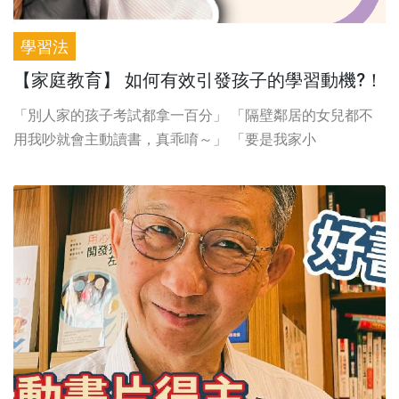
學習法
【家庭教育】 如何有效引發孩子的學習動機?！
「別人家的孩子考試都拿一百分」 「隔壁鄰居的女兒都不
用我吵就會主動讀書，真乖唷～」 「要是我家小