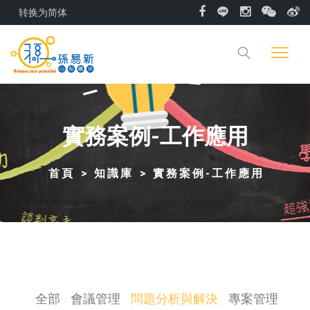
转换为简体
實務案例-工作應用
首頁
知識庫
實務案例-工作應用
全部
會議管理
問題分析與解決
專案管理