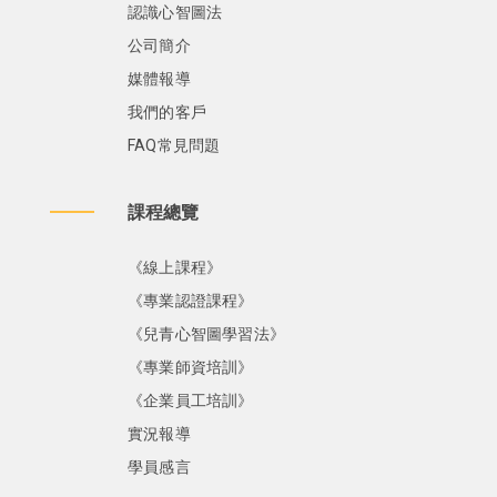
認識心智圖法
公司簡介
媒體報導
我們的客戶
FAQ常見問題
課程總覽
《線上課程》
《專業認證課程》
《兒青心智圖學習法》
《專業師資培訓》
《企業員工培訓》
實況報導
學員感言