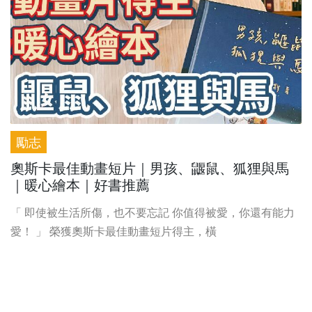
勵志
奧斯卡最佳動畫短片｜男孩、鼴鼠、狐狸與馬
｜暖心繪本｜好書推薦
「 即使被生活所傷，也不要忘記 你值得被愛，你還有能力
愛！ 」 榮獲奧斯卡最佳動畫短片得主，橫