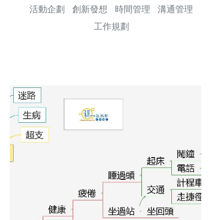
活動企劃
創新發想
時間管理
溝通管理
工作規劃