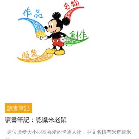
讀書筆記
讀書筆記：認識米老鼠
這位廣受大小朋友喜愛的卡通人物，中文名稱有米奇或米