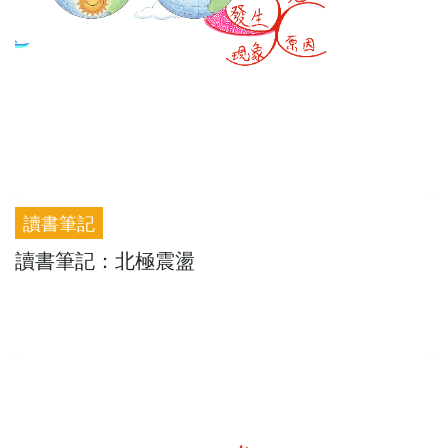
讀書筆記
讀書筆記：北極震盪