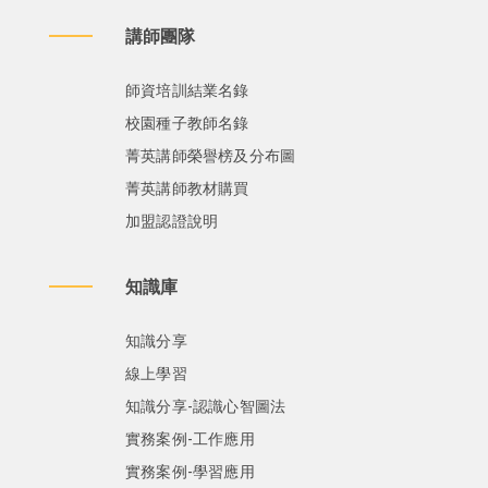
講師團隊
師資培訓結業名錄
校園種子教師名錄
菁英講師榮譽榜及分布圖
菁英講師教材購買
加盟認證說明
知識庫
知識分享
線上學習
知識分享-認識心智圖法
實務案例-工作應用
實務案例-學習應用