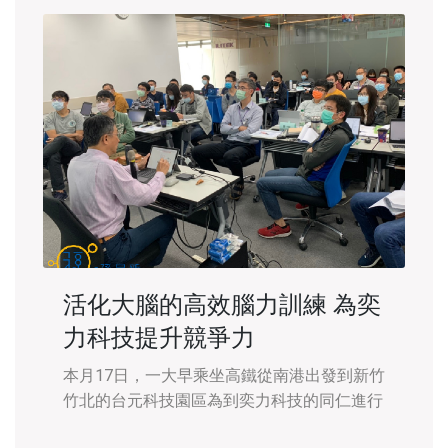
活化大腦的高效腦力訓練 為奕
力科技提升競爭力
本月17日，一大早乘坐高鐵從南港出發到新竹
竹北的台元科技園區為到奕力科技的同仁進行
一天的心智圖法職場應用的課程。 早上九點