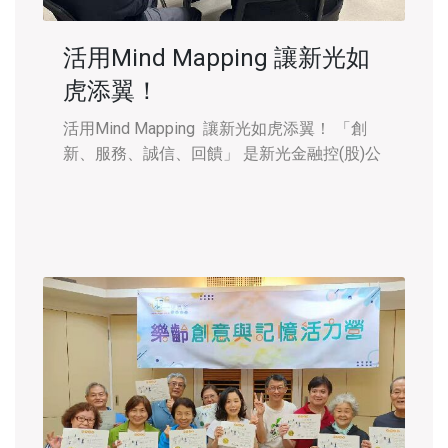
活用Mind Mapping 讓新光如
虎添翼！
活用Mind Mapping 讓新光如虎添翼！ 「創
新、服務、誠信、回饋」 是新光金融控(股)公
司成功的關鍵，為了提供給客戶全方位的專業
服務， 特邀華人首席講師～孫易新老師前往