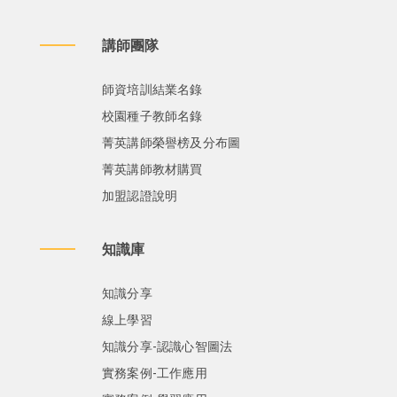
講師團隊
師資培訓結業名錄
校園種子教師名錄
菁英講師榮譽榜及分布圖
菁英講師教材購買
加盟認證說明
知識庫
知識分享
線上學習
知識分享-認識心智圖法
實務案例-工作應用