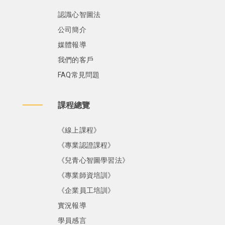
認識心智圖法
公司簡介
媒體報導
我們的客戶
FAQ常見問題
課程總覽
《線上課程》
《專業認證課程》
《兒青心智圖學習法》
《專業師資培訓》
《企業員工培訓》
實況報導
學員感言