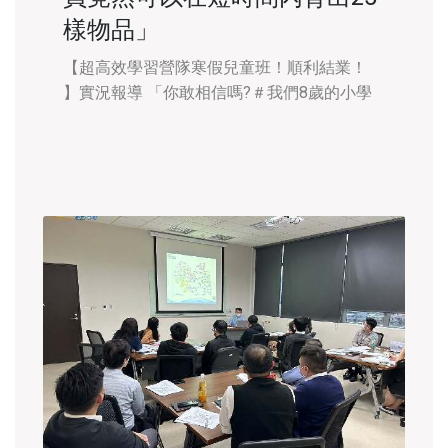
樣物品」
​​【超高效學習營隊寒假兒童班！順利結業！
】實況報導 「你敢相信嗎?＃我們8歲的小學
員竟然可以在短時間內將25樣物品一個不差的
全部記住，而且可以現場背出來給你聽！」
是否以為國小生的記憶