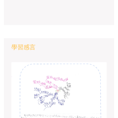
半，大家陸陸續續簽到座後就準備開始上課，
孫老
學習感言