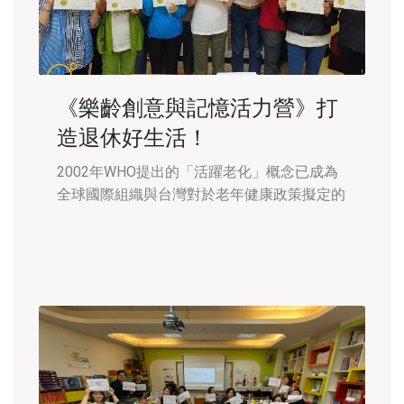
《樂齡創意與記憶活力營》打
造退休好生活！
2002年WHO提出的「活躍老化」概念已成為
全球國際組織與台灣對於老年健康政策擬定的
主要參考指標！根據學者的論文研究結果顯
示，「心智圖法」教學方案對提升高齡者創造
力有顯著的成效，參與實驗研究的樂齡學員