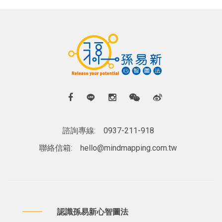
諮詢專線:
0937-211-918
聯絡信箱:
hello@mindmapping.com.tw
認識孫易新心智圖法