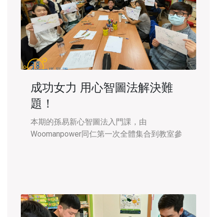
成功女力 用心智圖法解決難
題！
本期的孫易新心智圖法入門課，由
Woomanpower同仁第一次全體集合到教室參
加4小時的課程。 這次上課的講師除了Travis
老師以外，還有一位也是從師資班畢業的Elsa
老師