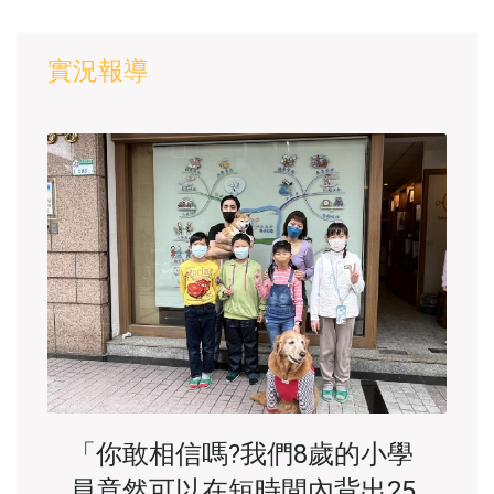
實況報導
「你敢相信嗎?我們8歲的小學
員竟然可以在短時間內背出25