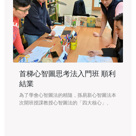
首梯心智圖思考法入門班 順利
結業
為了學會心智圖法的精隨，孫易新心智圖法本
次開班授課教授心智圖法的「四大核心」、
「六大步驟」，讓核心價值探索教練Travis以
年輕活潑的教學技巧，帶領學員們昂首跨入學
習心智圖法的旅程。