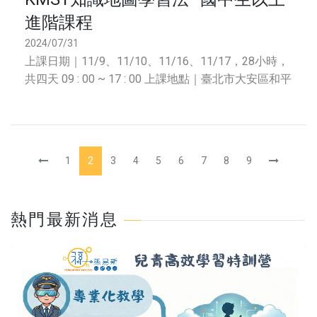
進階課程
2024/07/31
上課日期｜11/9、11/10、11/16、11/17，28小時，
共四天 09 : 00 ~ 17 : 00 上課地點｜臺北市大安區和平
東路一段155號 612教室 (捷運古亭
1
2
3
4
5
6
7
8
9
熱門最新消息