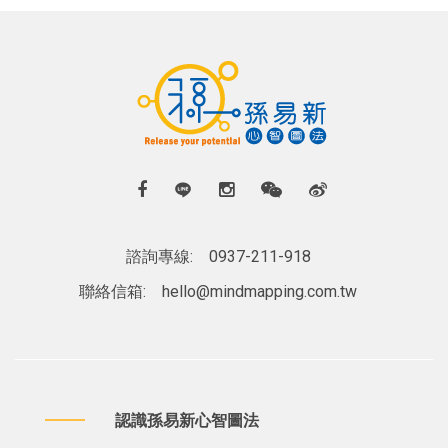
諮詢專線:
0937-211-918
聯絡信箱:
hello@mindmapping.com.tw
認識孫易新心智圖法