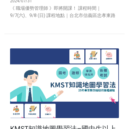
2024/07/31
《 職場優勢管理師 》即將開課！ 課程時間｜
9/7(六)、9/8 (日) 課程地點｜台北市信義區忠孝東路
五段508-3號1樓 (捷運永春站) 報名專線｜02-2346
6136 / @qds60
KMST知識地圖學習法–國中生以上