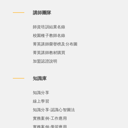
講師團隊
師資培訓結業名錄
校園種子教師名錄
菁英講師榮譽榜及分布圖
菁英講師教材購買
加盟認證說明
知識庫
知識分享
線上學習
知識分享-認識心智圖法
實務案例-工作應用
實務案例-學習應用