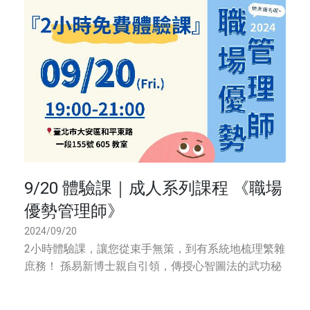
9/20 體驗課｜成人系列課程 《職場
優勢管理師》
2024/09/20
2小時體驗課，讓您從束手無策，到有系統地梳理繁雜
庶務！ 孫易新博士親自引領，傳授心智圖法的武功秘
笈 職場優勢管理師-免費體驗課 時間｜9/20 (五)
19:00-21:00