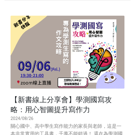
【新書線上分享會】學測國寫攻
略：用心智圖提升寫作力
2024/08/26
關心國中、高中學生寫作能力的家長與老師，這是一
本非常實用的工具書，千萬不能錯過！ 還在為學測國