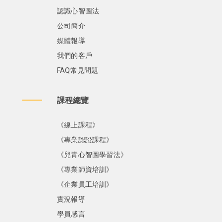
認識心智圖法
公司簡介
媒體報導
我們的客戶
FAQ常見問題
課程總覽
《線上課程》
《專業認證課程》
《兒青心智圖學習法》
《專業師資培訓》
《企業員工培訓》
實況報導
學員感言