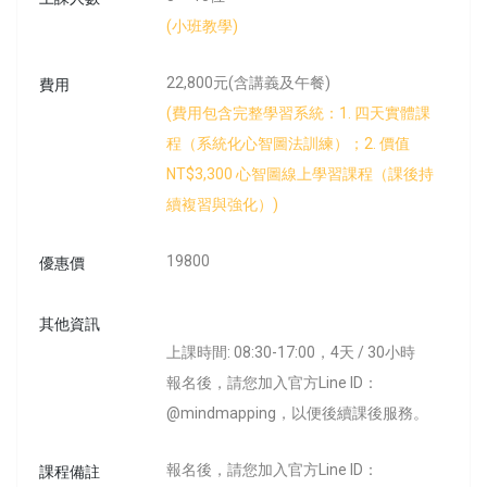
(小班教學)
22,800元(含講義及午餐)
費用
(費用包含完整學習系統：1. 四天實體課
程（系統化心智圖法訓練）；2. 價值
NT$3,300 心智圖線上學習課程（課後持
續複習與強化）)
19800
優惠價
其他資訊
上課時間: 08:30-17:00，4天 / 30小時
報名後，請您加入官方Line ID：
@mindmapping，以便後續課後服務。
報名後，請您加入官方Line ID：
課程備註