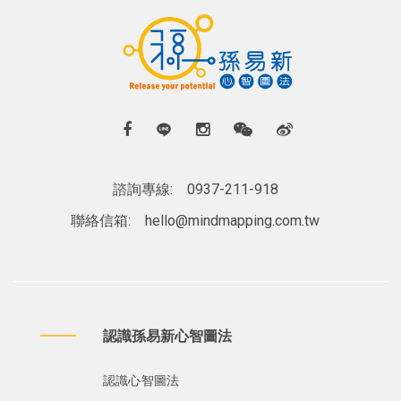
諮詢專線:
0937-211-918
聯絡信箱:
hello@mindmapping.com.tw
認識孫易新心智圖法
認識心智圖法