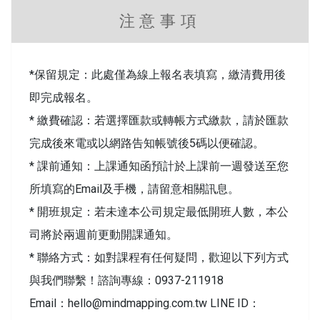
注意事項
*保留規定：此處僅為線上報名表填寫，繳清費用後
即完成報名。
* 繳費確認：若選擇匯款或轉帳方式繳款，請於匯款
完成後來電或以網路告知帳號後5碼以便確認。
* 課前通知：上課通知函預計於上課前一週發送至您
所填寫的Email及手機，請留意相關訊息。
* 開班規定：若未達本公司規定最低開班人數，本公
司將於兩週前更動開課通知。
* 聯絡方式：如對課程有任何疑問，歡迎以下列方式
與我們聯繫！ 諮詢專線：0937-211918
Email：
hello@mindmapping.com.tw
LINE ID：