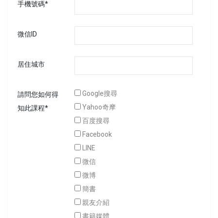
手機號碼*
微信ID
居住城市
Google搜尋
請問您如何得
Yahoo奇摩
知此課程*
百度搜尋
Facebook
LINE
微信
微博
簡書
親友介紹
書籍媒體