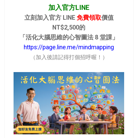
加入官方LINE
立刻加入官方 LINE
免費領取
價值
NT$2,500的
「活化大腦思維的心智圖法 8 堂課」
https://page.line.me/mindmapping
（加入後請記得打個招呼喔！）