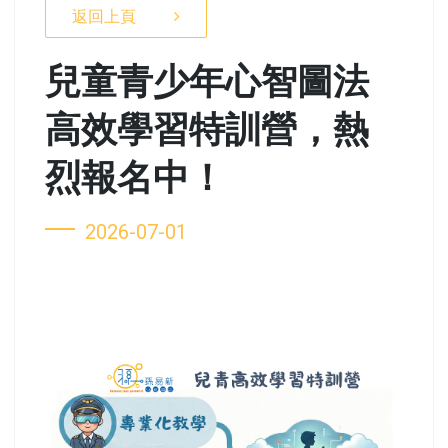
返回上頁
兒童青少年心智圖法
高效學習特訓營，熱
烈報名中！
2026-07-01