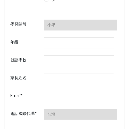
學習階段
年級
就讀學校
家長姓名
Email*
電話國際代碼*