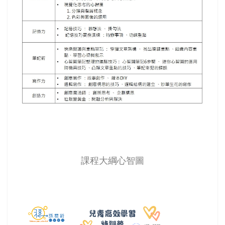
​​​課程大綱心智圖