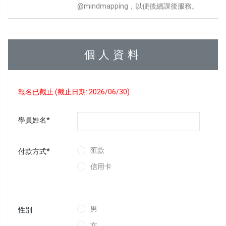
@mindmapping，以便後續課後服務。
個人資料
報名已截止 (截止日期: 2026/06/30)
學員姓名*
匯款
付款方式*
信用卡
男
性別
女