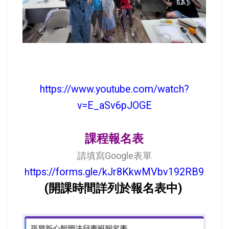
https://www.youtube.com/watch?
v=E_aSv6pJOGE
課程報名表
請填寫Google表單
ttps://forms.gle/kJr8KkwMVbv192RB9
h
(開課時間詳列於報名表中)