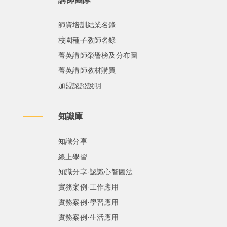
師資培訓結業名錄
校園種子教師名錄
菁英講師榮譽榜及分布圖
菁英講師教材購買
加盟認證說明
知識庫
知識分享
線上學習
知識分享-認識心智圖法
實務案例-工作應用
實務案例-學習應用
實務案例-生活應用