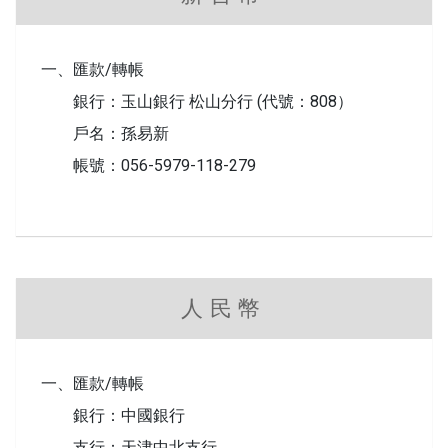
一、匯款/轉帳
銀行：玉山銀行 松山分行 (代號：808）
戶名：孫易新
帳號：056-5979-118-279
人民幣
一、匯款/轉帳
銀行：中國銀行
支行：天津中北支行