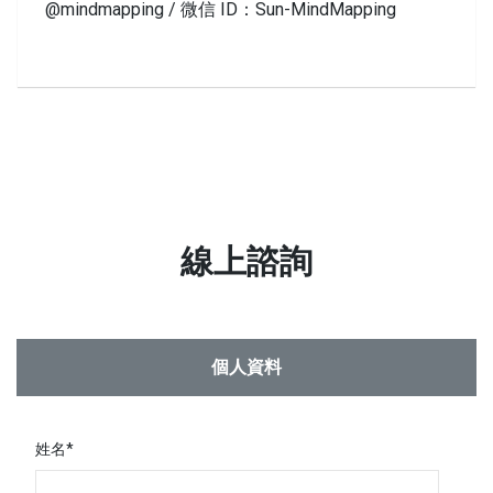
@mindmapping / 微信 ID：Sun-MindMapping
線上諮詢
個人資料
姓名*