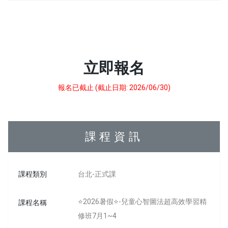
立即報名
報名已截止 (截止日期: 2026/06/30)
課程資訊
課程類別
台北-正式課
⭐2026暑假⭐-兒童心智圖法超高效學習精
課程名稱
修班7月1~4