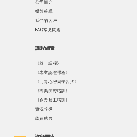
公司簡介
媒體報導
我們的客戶
FAQ常見問題
課程總覽
《線上課程》
《專業認證課程》
《兒青心智圖學習法》
《專業師資培訓》
《企業員工培訓》
實況報導
學員感言
講師團隊