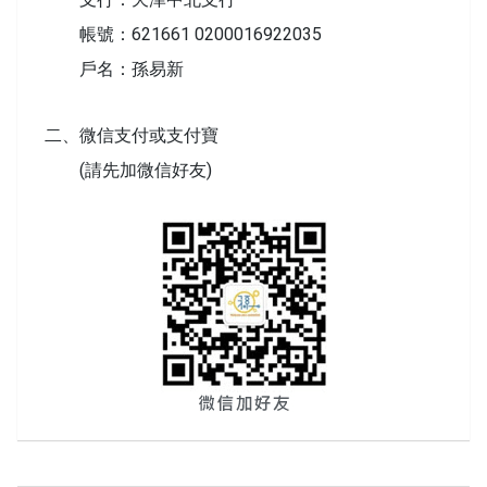
帳號：621661 0200016922035
戶名：孫易新
二、微信支付或支付寶
(請先加微信好友)