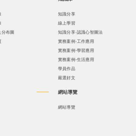
錄
知識分享
錄
線上學習
及分布圖
知識分享-認識心智圖法
買
實務案例-工作應用
實務案例-學習應用
實務案例-生活應用
學員作品
嚴選好文
網站導覽
網站導覽