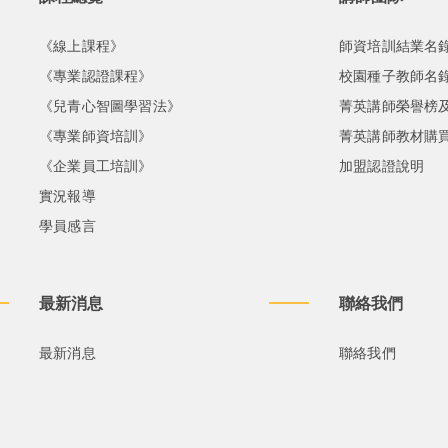
《線上課程》
師資培訓結業名
《專業認證課程》
校園種子教師名
《兒青心智圖學習法》
菁英講師榮譽榜
《專業師資培訓》
菁英講師教材購
《企業員工培訓》
加盟認證說明
實況報導
學員感言
最新消息
聯絡我們
最新消息
聯絡我們