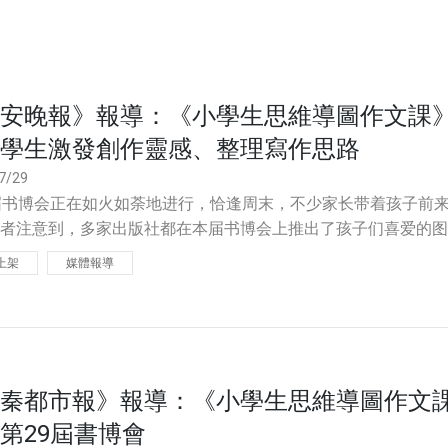
安晚報》報導：《小學生思維導圖作文課
學生激發創作靈感、整理寫作思路
7/29
届书博会正在如火如荼地进行，恰逢周末，不少家长带着孩子前
者注意到，多家出版社都在本届书博会上推出了孩子们喜爱的图
文学作品，也有针对孩子们学习的读本、绘本，内容十分丰富。
上架
媒體報導
秦都市報》報導：《小學生思維導圖作文
第29屆書博會