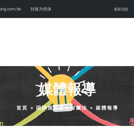
ing.com.tw
转换为简体
最新消息
媒體報導
首頁
認識孫易新心智圖法
媒體報導