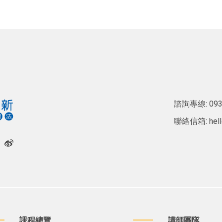
諮詢專線:
093
聯絡信箱:
hel
課程總覽
講師團隊