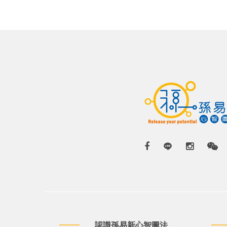
認識孫易新心智圖法