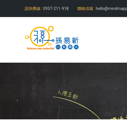
諮詢專線 :
0937-211-918
聯絡信箱 :
hello@mindmapp