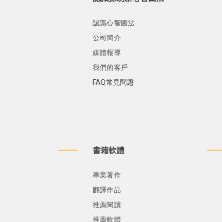
認識心智圖法
公司簡介
媒體報導
我們的客戶
FAQ常見問題
書籍軟體
專業著作
翻譯作品
推薦閱讀
推薦軟體